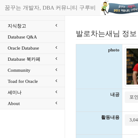
꿈꾸는 개발자, DBA 커뮤니티 구루비
지식창고
발로차는새님 정보
Database Q&A
Oracle Database
photo
Database 북카페
Community
Toad for Oracle
세미나
내공
포인
About
활동내용
3,