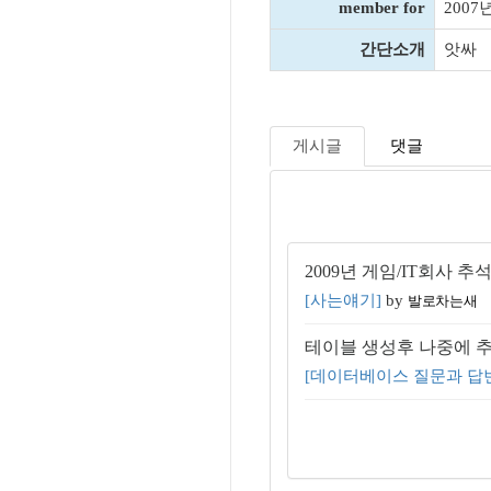
member for
2007
간단소개
앗싸
게시글
댓글
2009년 게임/IT회사 추
[사는얘기]
by
발로차는새
테이블 생성후 나중에 
[데이터베이스 질문과 답