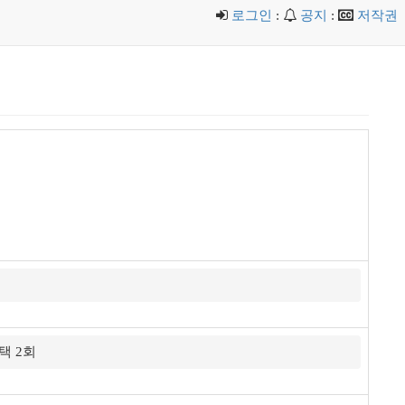
로그인
:
공지
:
저작권
택 2회