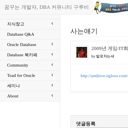
꿈꾸는 개발자, DBA 커뮤니티 구루비
지식창고
사는얘기
Database Q&A
Oracle Database
2009년 게임/I
Database 북카페
by 발로차는새
Community
Toad for Oracle
http://antilove.egloos.co
세미나
About
댓글등록