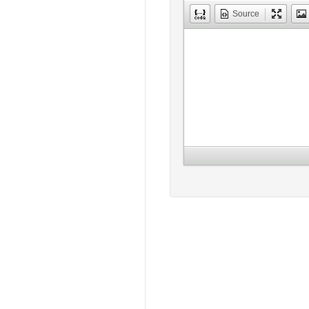
Source