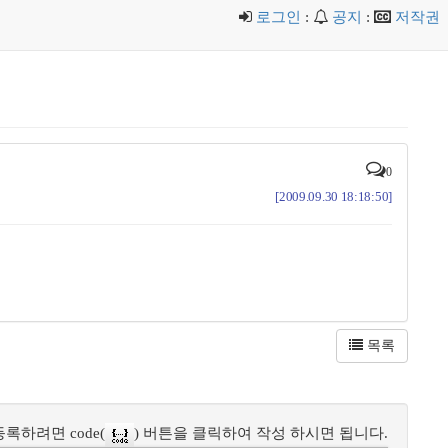
로그인
:
공지
:
저작권
0
[2009.09.30 18:18:50]
목록
록하려면 code(
) 버튼을 클릭하여 작성 하시면 됩니다.