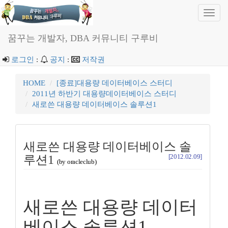
Toggl
navig
꿈꾸는 개발자, DBA 커뮤니티 구루비
로그인
:
공지
:
저작권
HOME
[종료]대용량 데이터베이스 스터디
2011년 하반기 대용량데이터베이스 스터디
새로쓴 대용량 데이터베이스 솔루션1
새로쓴 대용량 데이터베이스 솔
[2012.02.09]
루션1
(by oracleclub)
새로쓴 대용량 데이터
베이스 솔루션1