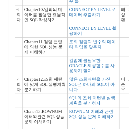
수 들
6
Chapter10.임의의 데
CONNECT BY LEVEL로
배
회
이터를 활용한 효율적
데이터 추출하기
성
차
인 SQL 작성하기
환
CONNECT BY LEVEL 활
용하기
Chapter11.컬럼 변형
조회 컬럼과 변수의 데이
에 의한 SQL 성능 문
터 타입을 맞추자
제 이해하기
컬럼에 불필요한
ORACLE 제공함수를 사
용하지 말자
7
Chapter12.조회 패턴
많은 조회패턴을 가진
이
회
에 맞게 SQL 실행계획
SQL은 하나의 SQL이 아
준
차
분기하기
니다
우
SQL의 조회 패턴별 실행
계획을 분기하자
Chater13.ROWNUM
ROWNUM 이해와 관련
이해와관련 SQL 성능
SQL 성능 문제 이해하기
문제 이해하기