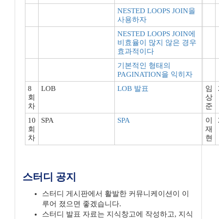
NESTED LOOPS JOIN을
사용하자
NESTED LOOPS JOIN에
비효율이 많지 않은 경우
효과적이다
기본적인 형태의
PAGINATION을 익히자
8
LOB
LOB 발표
임
회
상
차
준
10
SPA
SPA
이
회
재
차
현
스터디 공지
스터디 게시판에서 활발한 커뮤니케이션이 이
루어 졌으면 좋겠습니다.
스터디 발표 자료는 지식창고에 작성하고, 지식