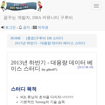
Toggl
navig
꿈꾸는 개발자, DBA 커뮤니티 구루비
로그인
:
공지
:
저작권
HOME
[종료]구루비 DB 스터디
2013년 하반기 - 대용량 데이터 베이스 스터디
2013년 하반기 - 대용량 데이터 베
[2013.08.30]
이스 스터디
(by ghlee97)
스터디 목적
SQL 튜닝의 초석을 다지자~\!\!\!\!\!
기본적인 Tuning의 기술 습득