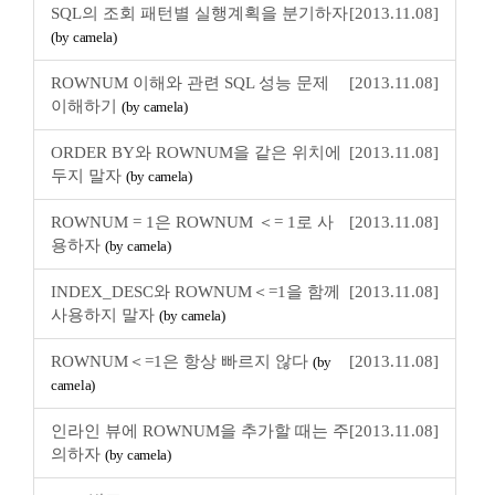
SQL의 조회 패턴별 실행계획을 분기하자
[2013.11.08]
(by camela)
ROWNUM 이해와 관련 SQL 성능 문제
[2013.11.08]
이해하기
(by camela)
ORDER BY와 ROWNUM을 같은 위치에
[2013.11.08]
두지 말자
(by camela)
ROWNUM = 1은 ROWNUM ＜= 1로 사
[2013.11.08]
용하자
(by camela)
INDEX_DESC와 ROWNUM＜=1을 함께
[2013.11.08]
사용하지 말자
(by camela)
ROWNUM＜=1은 항상 빠르지 않다
[2013.11.08]
(by
camela)
인라인 뷰에 ROWNUM을 추가할 때는 주
[2013.11.08]
의하자
(by camela)