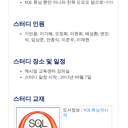
SQL 튜닝 뿐만 아니라 친목 도모도 덤으로~\!\!\!
스터디 인원
기민용, 이가혜, 오정희, 이현희, 배성환, 변진
석, 임상준, 안종식, 이준우, 이재현
스터디 장소 및 일정
엑시엄 교육센터 강의실
스터디 일정 시작 : 2013년 09월 7일
스터디 교재
도서정보 :
SQL튜닝의시
작