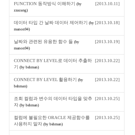
FUNCTION 동작방식 이해하기
[2013.10.11]
(by
zzazang)
데이터 타입 간 날짜 데이터 제어하기
[2013.10.18]
(by
manon94)
날짜와 관련된 유용한 함수 들
[2013.10.19]
(by
manon94)
CONNECT BY LEVEL로 데이터 추출하
[2013.10.22]
기
(by bshman)
CONNECT BY LEVEL 활용하기
[2013.10.22]
(by
bshman)
조회 컬럼과 변수의 데이터 타입을 맞추
[2013.10.25]
자
(by bshman)
컬럼에 불필요한 ORACLE 제공함수를
[2013.10.25]
사용하지 말자
(by bshman)