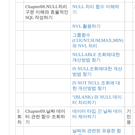
Chapter08.NULL처리
NULL 처리 함수 이해하
구문 이해와 효율적인
기
SQL 작성하기
NVL 활용하기
그룹함수
(COUNT,SUM,MAX,MIN)
와 NVL 처리
NULLABLE 조회에대한
개선방법 찾기
IS NULL조회에대한 개선
방법 찾기
IS NOT NULL 조회에 대
한 개선방법 찾기
''(BLANK) 와 NULL 데이
터 처리하기
5
Chapter09.날짜 데이
데이터 타입 간 날짜 데이
기
회
터 관련 함수 조회하
터 제어하기
민
차
기
용
날짜와 관련된 유용한 함