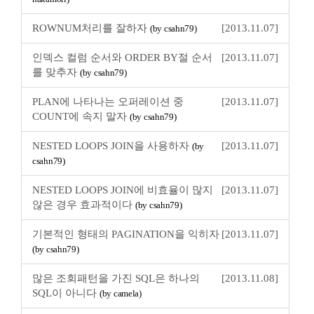
ROWNUM처리를 잘하자
[2013.11.07]
(by csahn79)
인덱스 컬럼 순서와 ORDER BY절 순서
[2013.11.07]
를 맞추자
(by csahn79)
PLAN에 나타나는 오퍼레이션 중
[2013.11.07]
COUNT에 속지 말자
(by csahn79)
NESTED LOOPS JOIN을 사용하자
[2013.11.07]
(by
csahn79)
NESTED LOOPS JOIN에 비효율이 많지
[2013.11.07]
않은 경우 효과적이다
(by csahn79)
기본적인 형태의 PAGINATION을 익히자
[2013.11.07]
(by csahn79)
많은 조회패턴을 가진 SQL은 하나의
[2013.11.08]
SQL이 아니다
(by camela)