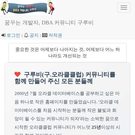
Toggl
navig
꿈꾸는 개발자, DBA 커뮤니티 구루비
로그인
:
공지
:
저작권
중요한 것은 어제보다 나아지는 것, 어제보다 어느 하
나라도 개선되는 것
구루비(구.오라클클럽) 커뮤니티를
함께 만들어 주신 모든 분들께
2000년 7월 오라클 데이터베이스를 공부하고 싶은 마
음 하나로 작은 홈페이지를 만들었습니다. '오라클 데
이터베이스를 처음 시작하는 분들께 작은 불빛과 희
망이 될 수 있는 커뮤니티가 되자'라는 소박한 꿈으로
시작한 오라클클럽 커뮤니티가 어느덧
25년
이상의 시