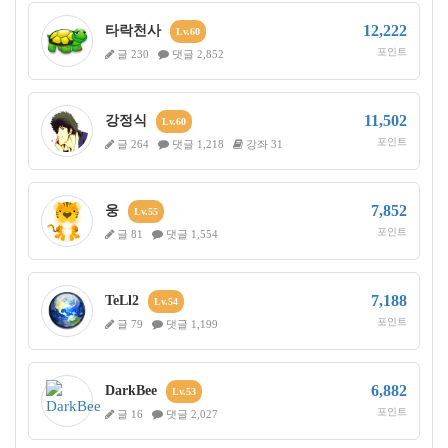
12,222
타락천사
Lv.60
포인트
글 230
댓글 2,852
11,502
강정식
Lv.60
포인트
글 264
댓글 1,218
강좌 31
7,852
웅
Lv.55
포인트
글 81
댓글 1,554
7,188
TeLl2
Lv.54
포인트
글 79
댓글 1,199
6,882
DarkBee
Lv.53
포인트
글 16
댓글 2,027