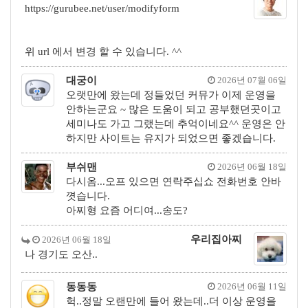
https://gurubee.net/user/modifyform
위 url 에서 변경 할 수 있습니다. ^^
대궁이
2026년 07월 06일
오랫만에 왔는데 정들었던 커뮤가 이제 운영을
안하는군요 ~ 많은 도움이 되고 공부했던곳이고
세미나도 가고 그랬는데 추억이네요^^ 운영은 안
하지만 사이트는 유지가 되었으면 좋겠습니다.
부쉬맨
2026년 06월 18일
다시옴...오프 있으면 연락주십쇼 전화번호 안바
꼇습니다.
아찌형 요즘 어디여...송도?
우리집아찌
2026년 06월 18일
나 경기도 오산..
동동동
2026년 06월 11일
헉..정말 오랜만에 들어 왔는데..더 이상 운영을