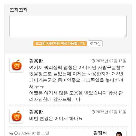
끄적끄적
로그인
로그인 사용자만 작성가능합니다.
김용한
2026년 07월 15일
여기서 쿼리실력 엄청은 아니지만 사람구실할수
있을정도로 늘었는데 이제는 사용한지가 7~8년
되어가는군요 몸이안좋으니 IT쪽일을 놓아버려
서 ㅠㅠ
어쨌든 여기서 많은 도움을 받았습니다 항상 관
리자님한테 감사드립니다
김용한
2026년 07월 10일
비번 변경은 어디서 하나묘
김정식
2026년 07월 11일