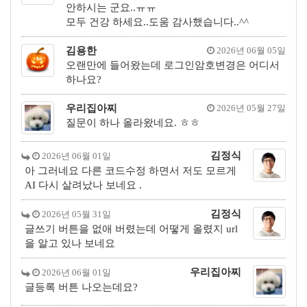
안하시는 군요..ㅠㅠ
모두 건강 하세요..도움 감사했습니다..^^
김용한
2026년 06월 05일
오랜만에 들어왔는데 로그인암호변경은 어디서
하나요?
우리집아찌
2026년 05월 27일
질문이 하나 올라왔네요. ㅎㅎ
김정식
2026년 06월 01일
아 그러네요 다른 코드수정 하면서 저도 모르게
AI 다시 살려났나 보네요 .
김정식
2026년 05월 31일
글쓰기 버튼을 없애 버렸는데 어떻게 올렸지 url
을 알고 있나 보네요
우리집아찌
2026년 06월 01일
글등록 버튼 나오는데요?