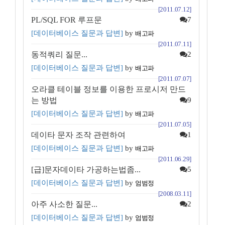
[2011.07.12]
PL/SQL FOR 루프문
7
[데이터베이스 질문과 답변]
by
배고파
[2011.07.11]
동적쿼리 질문...
2
[데이터베이스 질문과 답변]
by
배고파
[2011.07.07]
오라클 테이블 정보를 이용한 프로시저 만드
는 방법
9
[데이터베이스 질문과 답변]
by
배고파
[2011.07.05]
데이타 문자 조작 관련하여
1
[데이터베이스 질문과 답변]
by
배고파
[2011.06.29]
[급]문자데이타 가공하는법좀...
5
[데이터베이스 질문과 답변]
by
엄범정
[2008.03.11]
아주 사소한 질문...
2
[데이터베이스 질문과 답변]
by
엄범정