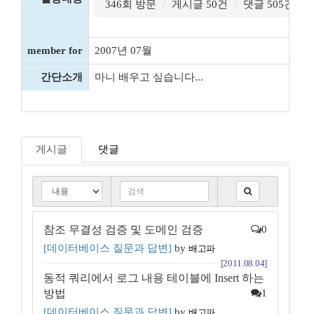
346회 방문
게시글 50건
댓글 505건
member for
2007년 07월
간단소개
마니 배우고 싶습니다...
게시글
댓글
참조 무결성 검증 및 도메인 검증
0
[데이터베이스 질문과 답변]
by
배고파
[2011.08.04]
동적 쿼리에서 로그 내용 테이블에 Insert 하는
방법
1
[데이터베이스 질문과 답변]
by
배고파