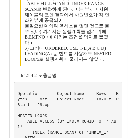
TABLE FULL SCAN 이 INDEX RANGE
SCAN로 변화하게 된다. 이는 부서 + 사원
테이블의 조인 결과에서 사원번호가 각 인
라인뷰에 공급되어
불필요한 데이타 엑세스를 없앤 것으로 볼
수 있다( 여기서는 실행계획을 얻기 위해
B.EMPNO > 0 이라는 조건을 억지로 붙였
다 )
3) 그러나 ORDERED, USE_NL(A B C D)
LEADING(A) 등 힌트를 사용해도 NESTED
LOOPS로 실행계획이 풀리지는 않았다.
h4.3.4.2 보충설명
Operation	Object Name	Rows	B
ytes	Cost	Object Node	In/Out	P
Start	PStop

NESTED LOOPS

   TABLE ACCESS (BY INDEX ROWID) OF 'TAB
1'

      INDEX (RANGE SCAN) OF 'INDEX_1'

   VIEW
