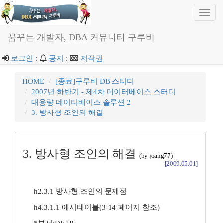
Toggl
navig
꿈꾸는 개발자, DBA 커뮤니티 구루비
로그인
:
공지
:
저작권
HOME
[종료]구루비 DB 스터디
2007년 하반기 - 제4차 데이터베이스 스터디
대용량 데이터베이스 솔루션 2
3. 방사형 조인의 해결
3. 방사형 조인의 해결
(by joang77)
[2009.05.01]
h2.3.1 방사형 조인의 문제점
h4.3.1.1 예시테이블(3-14 페이지 참조)