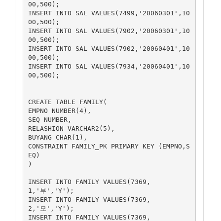
00,500);

INSERT INTO SAL VALUES(7499,'20060301',10
00,500);

INSERT INTO SAL VALUES(7902,'20060301',10
00,500);

INSERT INTO SAL VALUES(7902,'20060401',10
00,500);

INSERT INTO SAL VALUES(7934,'20060401',10
00,500);

CREATE TABLE FAMILY(

EMPNO NUMBER(4),

SEQ NUMBER,

RELASHION VARCHAR2(5),

BUYANG CHAR(1),

CONSTRAINT FAMILY_PK PRIMARY KEY (EMPNO,S
EQ)

)

INSERT INTO FAMILY VALUES(7369,
1,'부','Y');

INSERT INTO FAMILY VALUES(7369,
2,'모','Y');

INSERT INTO FAMILY VALUES(7369,