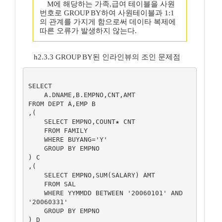
M에 해당하는 가족,급여 테이블을 사원
번호로 GROUP BY하여 사원테이블과 1:1
의 관계를 가지게 함으로써 데이타 복제에
따른 오류가 발생하지 않는다.
h2.3.3 GROUP BY된 인라인뷰의 조인 문제점
SELECT 

    A.DNAME,B.EMPNO,CNT,AMT

FROM DEPT A,EMP B

,(

    SELECT EMPNO,COUNT★ CNT

    FROM FAMILY

    WHERE BUYANG='Y'

    GROUP BY EMPNO

) C

,(

    SELECT EMPNO,SUM(SALARY) AMT

    FROM SAL

    WHERE YYMMDD BETWEEN '20060101' AND 
'20060331'

    GROUP BY EMPNO

) D
