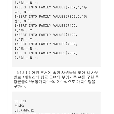
3,'형','N');

INSERT INTO FAMILY VALUES(7369,4,'누
나','N');

INSERT INTO FAMILY VALUES(7369,5,'동
생','N');

INSERT INTO FAMILY VALUES(7499,
1,'부','Y');

INSERT INTO FAMILY VALUES(7499,
2,'형','Y');

INSERT INTO FAMILY VALUES(7902,
1,'모','N');

INSERT INTO FAMILY VALUES(7902,
2,'형','N');

h4.3.1.2 어떤 부서에 속한 사원들을 찾아 각 사원
별로 3개월간의 평균 급여와 부양가족 수를 구한 후
평균급여*부양가족수*0.12 수식으로 가족수당을
구하라.
SELECT 

부서명

,B.사원번호
