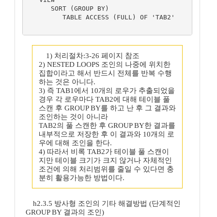
      SORT (GROUP BY)

         TABLE ACCESS (FULL) OF 'TAB2'	  	 	 	 	      	             	 

1) 처리절차:3-26 페이지 참조
2) NESTED LOOPS 조인의 나중에 위치한
집합이라고 해서 반드시 전체를 반복 수행
하는 것은 아니다.
3) 즉 TAB1에서 10개의 로우가 추출되었을
경우 각 로우마다 TAB2에 대해 테이블 풀
스캔 후 GROUP BY를 하고 난 후 그 결과와
조인하는 것이 아니라
TAB2의 풀 스캔한 후 GROUP BY한 결과를
내부적으로 저장한 후 이 결과와 10개의 로
우에 대해 조인을 한다.
4) 따라서 비록 TAB2가 테이블 풀 스캔이
지만 테이블 크기가 크지 않거나 자체적인
조건에 의해 처리범위를 줄일 수 있다면 충
분히 활용가능한 방법이다.
h2.3.5 방사형 조인의 기타 해결방법 (단계적인
GROUP BY 결과의 조인)