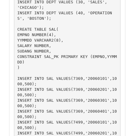
INSERT INTO DEPT VALUES (30, 'SALES',      
'CHICAGO');

INSERT INTO DEPT VALUES (40, 'OPERATION
S', 'BOSTON');

CREATE TABLE SAL(

EMPNO NUMBER(4),

YYMMDD VARCHAR2(8),

SALARY NUMBER,

SUDANG NUMBER,

CONSTRAINT SAL_PK PRIMARY KEY (EMPNO,YYMM
DD)

)

INSERT INTO SAL VALUES(7369,'20060101',10
00,500);

INSERT INTO SAL VALUES(7369,'20060201',10
00,500);

INSERT INTO SAL VALUES(7369,'20060301',10
00,500);

INSERT INTO SAL VALUES(7369,'20060401',10
00,500);

INSERT INTO SAL VALUES(7499,'20060101',10
00,500);

INSERT INTO SAL VALUES(7499,'20060201',10