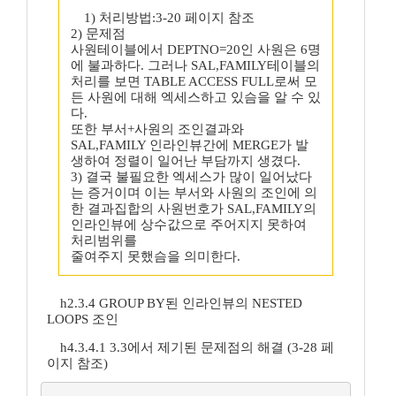
1) 처리방법:3-20 페이지 참조
2) 문제점
사원테이블에서 DEPTNO=20인 사원은 6명
에 불과하다. 그러나 SAL,FAMILY테이블의
처리를 보면 TABLE ACCESS FULL로써 모
든 사원에 대해 엑세스하고 있슴을 알 수 있
다.
또한 부서+사원의 조인결과와
SAL,FAMILY 인라인뷰간에 MERGE가 발
생하여 정렬이 일어난 부담까지 생겼다.
3) 결국 불필요한 엑세스가 많이 일어났다
는 증거이며 이는 부서와 사원의 조인에 의
한 결과집합의 사원번호가 SAL,FAMILY의
인라인뷰에 상수값으로 주어지지 못하여
처리범위를
줄여주지 못했슴을 의미한다.
h2.3.4 GROUP BY된 인라인뷰의 NESTED
LOOPS 조인
h4.3.4.1 3.3에서 제기된 문제점의 해결 (3-28 페
이지 참조)