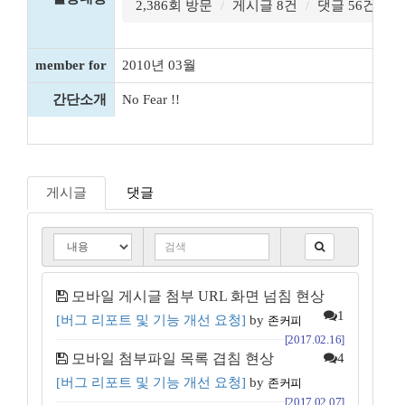
2,386회 방문
게시글 8건
댓글 56건
member for
2010년 03월
간단소개
No Fear !!
게시글
댓글
모바일 게시글 첨부 URL 화면 넘침 현상
1
[버그 리포트 및 기능 개선 요청]
by
존커피
[2017.02.16]
모바일 첨부파일 목록 겹침 현상
4
[버그 리포트 및 기능 개선 요청]
by
존커피
[2017.02.07]