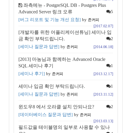
좌측메뉴 - PostgreSQL DB - Postgres Plus
Advanced Server 링크 오류
5
[버그 리포트 및 기능 개선 요청]
by
존커피
[2017.02.07]
[개발자를 위한 어플리케이션튜닝] 세미나 입
금 확인 부탁드립니다.
2
[세미나 질문과 답변]
by
존커피
[2014.06.18]
[2013] 마농님과 함께하는 Advanced Oracle
SQL 세미나 후기
1
[세미나 후기]
by
존커피
[2013.12.17]
세미나 입금 확인 부탁드립니다.
1
[세미나 질문과 답변]
by
존커피
[2013.11.12]
윈도우8 에서 오라클 설치 안되나요?
2
[데이터베이스 질문과 답변]
by
존커피
[2013.03.13]
필드값을 테이블명의 일부로 사용할 수 있나