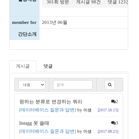
301회 방문
게시글 98건
댓글 123건
member for
2013년 06월
간단소개
게시글
댓글
원하는 분류로 변경하는 쿼리
2
[데이터베이스 질문과 답변]
by
미생
[2017.10.15]
listagg 못 쓸때
3
[데이터베이스 질문과 답변]
by
미생
[2017.09.21]