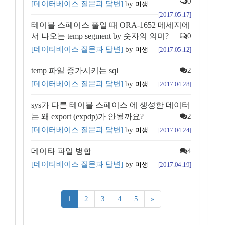
0
[데이터베이스 질문과 답변]
by
미생
[2017.05.17]
테이블 스페이스 풀일 때 ORA-1652 메세지에
서 나오는 temp segment by 숫자의 의미?
0
[데이터베이스 질문과 답변]
by
미생
[2017.05.12]
temp 파일 증가시키는 sql
2
[데이터베이스 질문과 답변]
by
미생
[2017.04.28]
sys가 다른 테이블 스페이스 에 생성한 데이터
는 왜 export (expdp)가 안될까요?
2
[데이터베이스 질문과 답변]
by
미생
[2017.04.24]
데이타 파일 병합
4
[데이터베이스 질문과 답변]
by
미생
[2017.04.19]
(current)
1
2
3
4
5
»