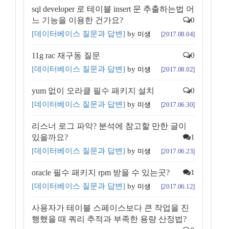
sql developer 로 테이블 insert 문 추출하는법 어
느 기능을 이용한 건가요?
0
[데이터베이스 질문과 답변]
by
미생
[2017.08.04]
11g rac 재구동 질문
0
[데이터베이스 질문과 답변]
by
미생
[2017.08.02]
yum 없이 오라클 필수 패키지 설치
0
[데이터베이스 질문과 답변]
by
미생
[2017.06.30]
리스너 로그 파악? 분석에 참고할 만한 글이
있을까요?
1
[데이터베이스 질문과 답변]
by
미생
[2017.06.23]
oracle 필수 패키지 rpm 받을 수 있는곳?
1
[데이터베이스 질문과 답변]
by
미생
[2017.06.12]
사용자가 테이블 스페이스보다 큰 작업을 진
행했을 때 쿼리 추적과 부족한 용량 산정법?