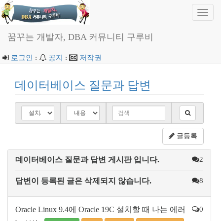
Toggl
navig
꿈꾸는 개발자, DBA 커뮤니티 구루비
로그인
:
공지
:
저작권
데이터베이스 질문과 답변
글등록
데이터베이스 질문과 답변 게시판 입니다.
2
답변이 등록된 글은 삭제되지 않습니다.
8
Oracle Linux 9.4에 Oracle 19C 설치할 때 나는 에러
0