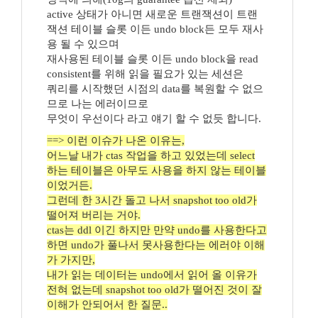
active 상태가 아니면 새로운 트랜잭션이 트랜
잭션 테이블 슬롯 이든 undo block든 모두 재사
용 될 수 있으며
재사용된 테이블 슬롯 이든 undo block을 read
consistent를 위해 읽을 필요가 있는 세션은
쿼리를 시작했던 시점의 data를 복원할 수 없으
므로 나는 에러이므로
무엇이 우선이다 라고 얘기 할 수 없듯 합니다.
==> 이런 이슈가 나온 이유는,
어느날 내가 ctas 작업을 하고 있었는데 select
하는 테이블은 아무도 사용을 하지 않는 테이블
이었거든.
그런데 한 3시간 돌고 나서 snapshot too old가
떨어져 버리는 거야.
ctas는 ddl 이긴 하지만 만약 undo를 사용한다고
하면 undo가 풀나서 못사용한다는 에러야 이해
가 가지만,
내가 읽는 데이터는 undo에서 읽어 올 이유가
전혀 없는데 snapshot too old가 떨어진 것이 잘
이해가 안되어서 한 질문..