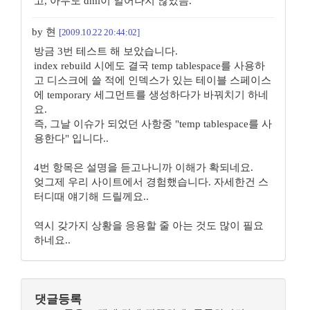
고, 아무도 dml이 일어나지 않았음.
by 현
[2009.10.22 20:44:02]
방금 3번 테스트 해 보았습니다.
index rebuild 시에도 결국 temp tablespace를 사용하
고 디스크에 쓸 적에 인덱스가 있는 테이블 스페이스
에 temporary 세그먼트를 생성하다가 바꿔치기 하네
요.
즉, 그날 이슈가 되었던 사항중 "temp tablespace를 사
용한다" 입니다..
4번 항목은 설명을 듣고나니까 이해가 확되네요.
엊그제 우리 사이트에서 경험했습니다. 자세한건 스
터디때 얘기해 드릴께요..
역시 갖가지 상황을 응용할 줄 아는 것도 많이 필요
하네요..
댓글등록