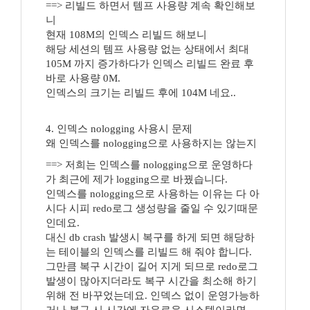
==> 리빌드 하면서 템프 사용량 계속 확인해보
니
현재 108M의 인덱스 리빌드 해보니
해당 세션의 템프 사용량 없는 상태에서 최대
105M 까지 증가하다가 인덱스 리빌드 완료 후
바로 사용량 0M.
인덱스의 크기는 리빌드 후에 104M 네요..
4. 인덱스 nologging 사용시 문제
왜 인덱스를 nologging으로 사용하지는 않는지
==> 저희는 인덱스를 nologging으로 운영하다
가 최근에 제가 logging으로 바꿨습니다.
인덱스를 nologging으로 사용하는 이유는 다 아
시다 시피 redo로그 생성량을 줄일 수 있기때문
인데요.
대신 db crash 발생시 복구를 하게 되면 해당하
는 테이블의 인덱스를 리빌드 해 줘야 합니다.
그만큼 복구 시간이 길어 지게 되므로 redo로그
발생이 많아지더라도 복구 시간을 최소해 하기
위해 전 바꾸었는데요. 인덱스 없이 운영가능하