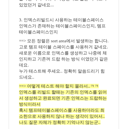
있었던거 같네요...
3. 인덱스리빌드시 사용하는 테이블스페이스
인덱스가 존재하는 테이블스페이스인지, 템프
테이블스페이스인지
==> 모든 정렬은 sort area에서 발생하는 합니다.
고로 템프 테이블 스페이스를 사용하거 같네요.
새로운 이름으로 인덱스를 생성하고 나중에 체
인지하고 기존꺼 드랍 하는 방식 이였던거 같은
데요.
누가 테스트해 주세요.. 정확히 말씀드리기 힘
드네요..
==> 어떻게 테스트 해야 할지 몰라서..ㅋㅋ
인덱스를 리빌드 할때는 기존의 인덱스를 읽어
서 생성하고 완료되면 기존 인덱스는 드랍하는
방식이라서
혹시 템프테이블스페이스를 사용하더라도 최
소한으로 사용하지 않나 하는 생각이 있어서..
나도 질문 자체가 정확히 기억나지 않는군..