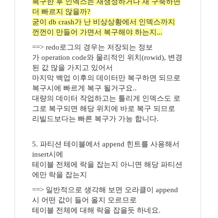
복구한 후 인덱스는 재생성하거나 재 구축하면
더 빠르지 않을까?
굳이 db crash가 난 비상상황에서 인덱스까지
껀껀이 만들어 가면서 복구해야 하는지...
==> redo로그의 경우는 저장되는 정보
가 operation code와 물리적인 위치(rowid), 변경
된 값 많을 가지고 있어서
마지막 백업 이후의 데이터만 복구하면 되므로
복구시에 빠르게 복구 될거구요..
대량의 데이터 작업하고는 틀리게 인덱스도 로
그로 복구되면 해당 위치에 바로 복구 되므로
리빌드보다는 빠른 복구가 가능 합니다.
5. 파티션 테이블에서 append 힌트를 사용해서
insert시에
테이블 전체에 락을 잡는지 아니면 해당 파티션
에만 락을 잡는지
==> 일반적으로 생각해 보면 오라클이 append
시 어떤 값이 들어 올지 모르므로
테이블 전체에 대해 락을 잡을듯 하네요.