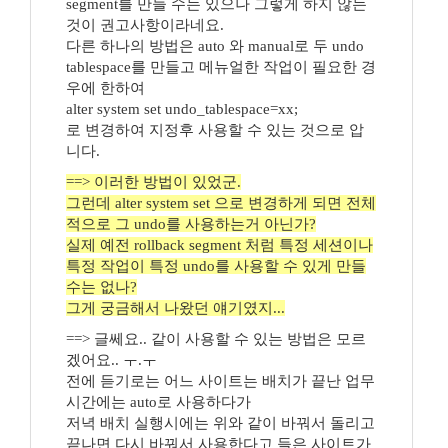
segment를 만들 수는 있으나 그렇게 하지 않는
것이 권고사항이라네요.
다른 하나의 방법은 auto 와 manual로 두 undo
tablespace를 만들고 메뉴얼한 작업이 필요한 경
우에 한하여
alter system set undo_tablespace=xx;
로 변경하여 지정후 사용할 수 있는 것으로 압
니다.
==> 이러한 방법이 있었군.
그런데 alter system set 으로 변경하게 되면 전체
적으로 그 undo를 사용하는거 아닌가?
실제 예전 rollback segment 처럼 특정 세션이나
특정 작업이 특정 undo를 사용할 수 있게 만들
수는 없나?
그게 궁금해서 나왔던 얘기였지...
==> 글쎄요.. 같이 사용할 수 있는 방법은 모르
겠어요.. ㅜ.ㅜ
전에 듣기로는 어느 사이트는 배치가 끝난 업무
시간에는 auto로 사용하다가
저녁 배치 실행시에는 위와 같이 바꿔서 돌리고
끝나면 다시 바꿔서 사용한다고 들은 사이트가