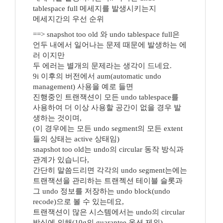
tablespace full 메세지를 발생시키는지
메세지간의 우선 순위
==> snapshot too old 와 undo tablespace full은
언두 내에서 일어나는 문제 때문에 발생하는 에
러 이지만
두 에러는 별개의 문제라는 생각이 드네요.
9i 이후의 버전에서 aum(automatic undo
management) 사용을 예로 들면
진행중인 트랜잭션이 모든 undo tablespace를
사용하여 더 이상 사용할 공간이 없을 경우 발
생하는 것이며,
(이 경우에는 모든 undo segment의 모든 extent
들의 상태는 active 상태임)
snapshot too old는 undo의 circular 동작 방식과
관계가 있습니다,
간단히 말씀드리면 각각의 undo segment는에는
트랜잭션을 관리하는 트랜젝션 테이블 슬롯과
그 undo 정보를 저장하는 undo block(undo
recode)으로 볼 수 있는데요,
트랜잭션이 많은 시스템에서는 undo의 circular
방식에 의해(10g의 guarantee 옵션 제외)