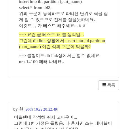
insert into tbl partition (part_name)
select * from tbl2;
위의 구문이 동작하므로 파티션 단위로 락을 잡
게 할 수 있으므로 전체를 잡을듯하네요.
이것도 누가 테스트 해주세요...ㅎㅎ
==> 요건 곧 테스트 해 볼 생각임...
그런데 db link 상황에서 insert into tbl partition
(part_name) 이런 식의 구문이 먹을까?
==> 불행이도 db link상에서는 할수 없네요.
ora-14100 에러 나네요..
목록
by 현
[2009.10.22 20:22:49]
바쁠텐데 작성해 줘서 고마우이...
그런데 1번 가정은 틀렸음. 나 혼자만 쓰는 테이블이