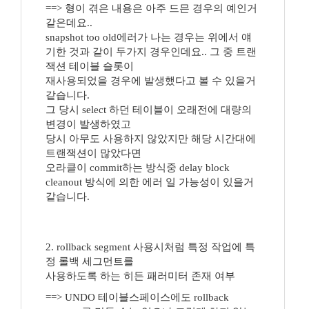
==> 형이 겪은 내용은 아주 드믄 경우의 예인거
같은데요..
snapshot too old에러가 나는 경우는 위에서 얘
기한 것과 같이 두가지 경우인데요.. 그 중 트랜
잭션 테이블 슬롯이
재사용되었을 경우에 발생했다고 볼 수 있을거
같습니다.
그 당시 select 하던 테이블이 오래전에 대량의
변경이 발생하였고
당시 아무도 사용하지 않았지만 해당 시간대에
트랜잭션이 많았다면
오라클이 commit하는 방식중 delay block
cleanout 방식에 의한 에러 일 가능성이 있을거
같습니다.
2. rollback segment 사용시처럼 특정 작업에 특
정 롤백 세그먼트를
사용하도록 하는 히든 패러미터 존재 여부
==> UNDO 테이블스페이스에도 rollback