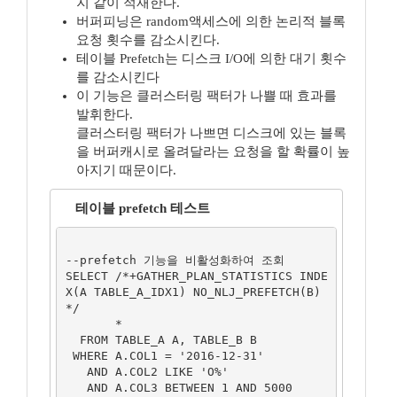
지 같이 적재한다.
버퍼피닝은 random액세스에 의한 논리적 블록
요청 횟수를 감소시킨다.
테이블 Prefetch는 디스크 I/O에 의한 대기 횟수
를 감소시킨다
이 기능은 클러스터링 팩터가 나쁠 때 효과를
발휘한다.
클러스터링 팩터가 나쁘면 디스크에 있는 블록
을 버퍼캐시로 올려달라는 요청을 할 확률이 높
아지기 때문이다.
테이블 prefetch 테스트
--prefetch 기능을 비활성화하여 조회

SELECT /*+GATHER_PLAN_STATISTICS INDE
X(A TABLE_A_IDX1) NO_NLJ_PREFETCH(B) 
*/

       *

  FROM TABLE_A A, TABLE_B B

 WHERE A.COL1 = '2016-12-31'

   AND A.COL2 LIKE 'O%'

   AND A.COL3 BETWEEN 1 AND 5000
