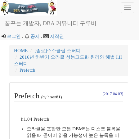
Toggl
navig
꿈꾸는 개발자, DBA 커뮤니티 구루비
로그인
:
공지
:
저작권
HOME
[종료]주주클럽 스터디
2016년 하반기 오라클 성능고도화 원리와 해법 I,II
스터디
Prefetch
[2017.04.03]
Prefetch
(by hrson81)
h1.04 Prefetch
오라클을 포함한 모든 DBMS는 디스크 블록을
읽을 때 곧이어 읽을 가능성이 높은 블록을 미