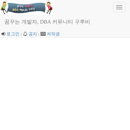
Toggl
navig
꿈꾸는 개발자, DBA 커뮤니티 구루비
로그인
:
공지
:
저작권