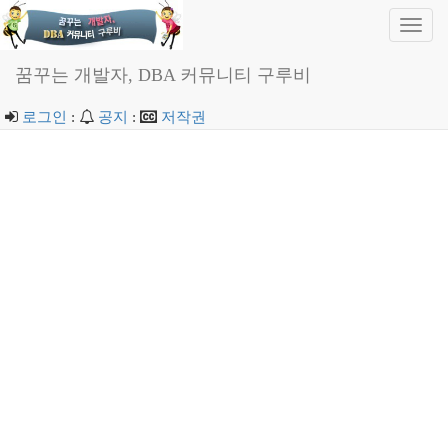
Toggl
navig
꿈꾸는 개발자, DBA 커뮤니티 구루비
로그인
:
공지
:
저작권