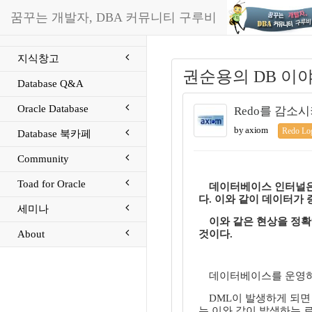
꿈꾸는 개발자, DBA 커뮤니티 구루비
지식창고
권순용의 DB 이
Database Q&A
Oracle Database
Redo를 감소
by axiom
Redo Log
Database 북카페
Community
Toad for Oracle
데이터베이스 인터널은
다. 이와 같이 데이터가
세미나
이와 같은 현상을 정
About
것이다.
데이터베이스를 운영하다
DML이 발생하게 되면
는 이와 같이 발생하는 