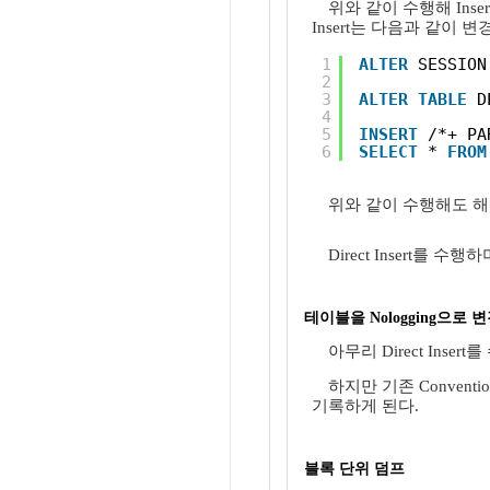
위와 같이 수행해 Inser
Insert는 다음과 같이 변
1
ALTER
SESSION
2
3
ALTER
TABLE
D
4
5
INSERT
/*+ PA
6
SELECT
* 
FROM
위와 같이 수행해도 해당 SQ
Direct Insert를
테이블을 Nologging으로 
아무리 Direct Inse
하지만 기존 Convent
기록하게 된다.
블록 단위 덤프