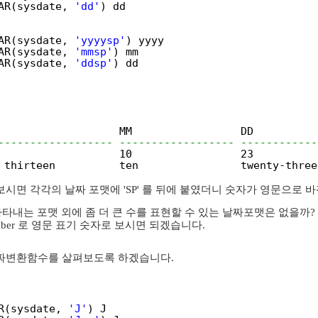
AR(sysdate, 
'dd'
) dd
AR(sysdate, 
'yyyysp'
) yyyy
AR(sysdate, 
'mmsp'
) mm
AR(sysdate, 
'ddsp'
) dd
                   MM                 DD
------------------ ------------------ ------------
                   10                 23
 thirteen          ten                twenty-three
 보시면 각각의 날짜 포맷에 'SP' 를 뒤에 붙였더니 숫자가 영문으로 
타내는 포맷 외에 좀 더 큰 수를 표현할 수 있는 날짜포맷은 없을까? 
d Number 로 영문 표기 숫자로 보시면 되겠습니다.
날짜변환함수를 살펴보도록 하겠습니다.
R(sysdate, 
'J'
) J