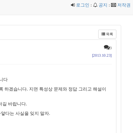
로그인
:
공지
:
저작권
목록
3
[2013.10.23]
니다
록 하겠습니다. 지면 특성상 문제와 정답 그리고 해설이
하길 바랍니다.
얗다는 사실을 잊지 말자.