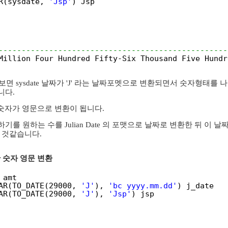
R(sysdate, 
'Jsp'
) Jsp
--------------------------------------------------
Million Four Hundred Fifty-Six Thousand Five Hundr
보면 sysdate 날짜가 'J' 라는 날짜포멧으로 변환되면서 숫자형태를 나타내
니다.
니 이 숫자가 영문으로 변환이 됩니다.
원하는 수를 Julian Date 의 포맷으로 날짜로 변환한 뒤 이 날짜를 다시 'JS
 것같습니다.
용한 숫자 영문 변환
 amt
AR(TO_DATE(29000, 
'J'
), 
'bc yyyy.mm.dd'
) j_date
AR(TO_DATE(29000, 
'J'
), 
'Jsp'
) jsp