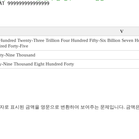
AT 999999999999999
V
Hundred Twenty-Three Trillion Four Hundred Fifty-Six Billion Seven 
red Forty-Five
ty-Nine Thousand
ty-Nine Thousand Eight Hundred Forty
자로 표시된 금액을 영문으로 변환하여 보여주는 문제입니다. 금액은