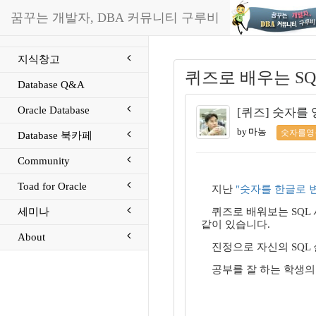
꿈꾸는 개발자, DBA 커뮤니티 구루비
지식창고
퀴즈로 배우는 SQ
Database Q&A
Oracle Database
[퀴즈] 숫자를
by 마농
숫자를영
Database 북카페
Community
Toad for Oracle
지난
"숫자를 한글로 
세미나
퀴즈로 배워보는 SQL
같이 있습니다.
About
진정으로 자신의 SQL
공부를 잘 하는 학생