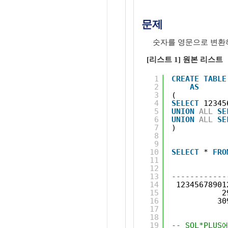
문제
숫자를 영문으로 변환
[리스트 1] 원본 리스트
1
CREATE
TABLE
2
AS
3
(
4
SELECT
12345
5
UNION
ALL
SE
6
UNION
ALL
SE
7
)
8
9
10
SELECT
* 
FRO
11
12
13
------------
14
12345678901
15
2
16
30
17
18
19
-- SQL*PLU