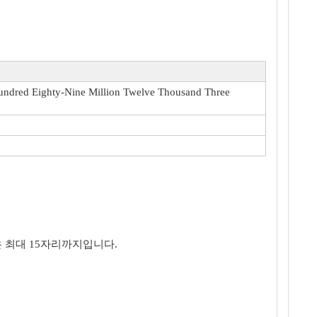
Hundred Eighty-Nine Million Twelve Thousand Three
 최대 15자리까지입니다.