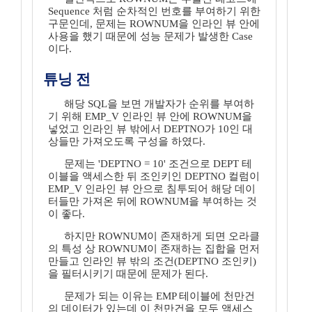
Sequence 처럼 순차적인 번호를 부여하기 위한
구문인데, 문제는 ROWNUM을 인라인 뷰 안에
사용을 했기 때문에 성능 문제가 발생한 Case
이다.
튜닝 전
해당 SQL을 보면 개발자가 순위를 부여하
기 위해 EMP_V 인라인 뷰 안에 ROWNUM을
넣었고 인라인 뷰 밖에서 DEPTNO가 10인 대
상들만 가져오도록 구성을 하였다.
문제는 'DEPTNO = 10' 조건으로 DEPT 테
이블을 액세스한 뒤 조인키인 DEPTNO 컬럼이
EMP_V 인라인 뷰 안으로 침투되어 해당 데이
터들만 가져온 뒤에 ROWNUM을 부여하는 것
이 좋다.
하지만 ROWNUM이 존재하게 되면 오라클
의 특성 상 ROWNUM이 존재하는 집합을 먼저
만들고 인라인 뷰 밖의 조건(DEPTNO 조인키)
을 필터시키기 때문에 문제가 된다.
문제가 되는 이유는 EMP 테이블에 천만건
의 데이터가 있는데 이 천만건을 모두 액세스