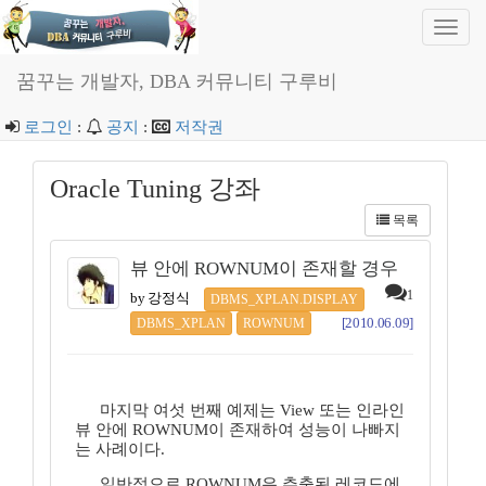
Toggl
navig
꿈꾸는 개발자, DBA 커뮤니티 구루비
로그인
:
공지
:
저작권
Oracle Tuning 강좌
목록
뷰 안에 ROWNUM이 존재할 경우
1
by 강정식
DBMS_XPLAN.DISPLAY
[2010.06.09]
DBMS_XPLAN
ROWNUM
마지막 여섯 번째 예제는 View 또는 인라인
뷰 안에 ROWNUM이 존재하여 성능이 나빠지
는 사례이다.
일반적으로 ROWNUM은 추출된 레코드에