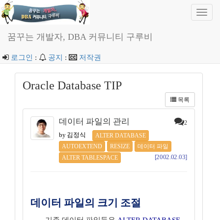
Toggl
navig
꿈꾸는 개발자, DBA 커뮤니티 구루비
로그인
:
공지
:
저작권
Oracle Database TIP
목록
데이터 파일의 관리
2
by 김정식
ALTER DATABASE
AUTOEXTEND
RESIZE
데이터 파일
[2002.02.03]
ALTER TABLESPACE
데이터 파일의 크기 조절