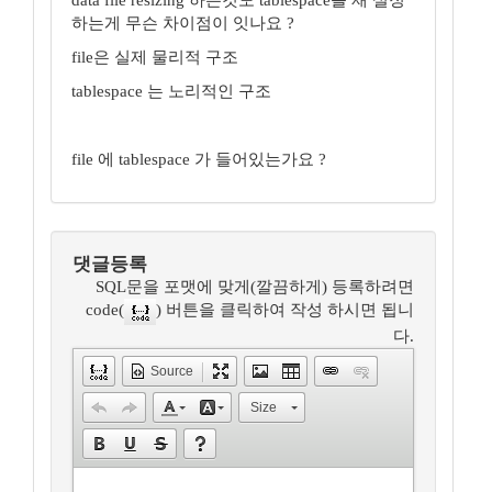
data file resizing 하는것도 tablespace를 재 설정
하는게 무슨 차이점이 잇나요 ?
file은 실제 물리적 구조
tablespace 는 노리적인 구조
file 에 tablespace 가 들어있는가요 ?
댓글등록
SQL문을 포맷에 맞게(깔끔하게) 등록하려면
code(
) 버튼을 클릭하여 작성 하시면 됩니
다.
Source
Size