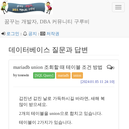
Toggl
navig
꿈꾸는 개발자, DBA 커뮤니티 구루비
로그인
:
공지
:
저작권
데이터베이스 질문과 답변
mariadb union 조회할 때 테이블 조건 방법
0
by tosswin
[SQL Query]
mariadb
union
[2024.01.05 11:24:10]
갑진년 값진 날로 가득하시길 바라면, 새해 복
많이 받으세요.
2개의 테이블을 union으로 합치고 있습니다.
테이블이 2가지가 있습니다.