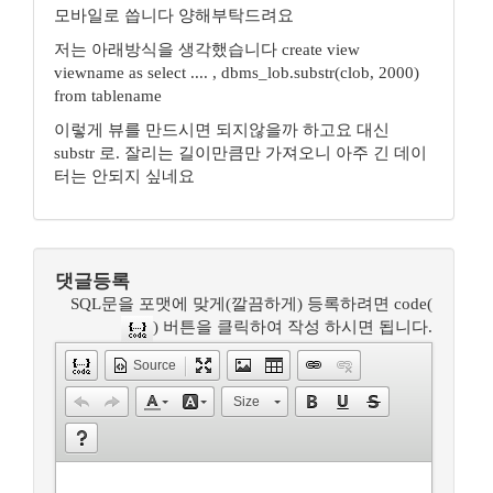
모바일로 씁니다 양해부탁드려요
저는 아래방식을 생각했습니다 create view
viewname as select .... , dbms_lob.substr(clob, 2000)
from tablename
이렇게 뷰를 만드시면 되지않을까 하고요 대신
substr 로. 잘리는 길이만큼만 가져오니 아주 긴 데이
터는 안되지 싶네요
댓글등록
SQL문을 포맷에 맞게(깔끔하게) 등록하려면 code(
) 버튼을 클릭하여 작성 하시면 됩니다.
Source
Size