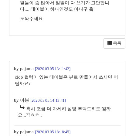
열들이 좀 많아서 일일이 다 쓰기가 고단합니
다.... 테이블이 하나인것도 아니구 흡
도와주세요
목록
by pajama
[2020.03.05 13:11:42]
clob 컬럼이 있는 테이블은 뷰로 만들어서 쓰시면 어
떨까요?
by 아뵹
[2020.03.05 14:13:41]
혹시 조금 더 자세히 설명 부탁드려도 될까
요...??ㅎㅎ..
by pajama
[2020.03.05 18:18:45]