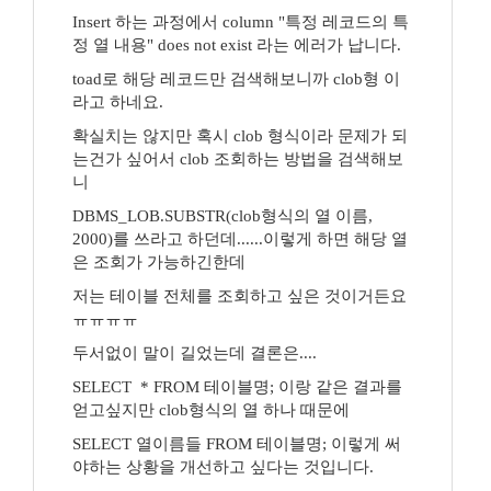
Insert 하는 과정에서 column "특정 레코드의 특
정 열 내용" does not exist 라는 에러가 납니다.
toad로 해당 레코드만 검색해보니까 clob형 이
라고 하네요.
확실치는 않지만 혹시 clob 형식이라 문제가 되
는건가 싶어서 clob 조회하는 방법을 검색해보
니
DBMS_LOB.SUBSTR(clob형식의 열 이름,
2000)를 쓰라고 하던데......이렇게 하면 해당 열
은 조회가 가능하긴한데
저는 테이블 전체를 조회하고 싶은 것이거든요
ㅠㅠㅠㅠ
두서없이 말이 길었는데 결론은....
SELECT * FROM 테이블명; 이랑 같은 결과를
얻고싶지만 clob형식의 열 하나 때문에
SELECT 열이름들 FROM 테이블명; 이렇게 써
야하는 상황을 개선하고 싶다는 것입니다.