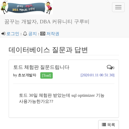
Toggl
navig
꿈꾸는 개발자, DBA 커뮤니티 구루비
로그인
:
공지
:
저작권
데이터베이스 질문과 답변
토드 체험판 질문드립니다
0
by 초보개발자
[2020.01.11 00:51:30]
[Toad]
토드 30일 체험판 받았는데 sql optimizer 기능
사용가능한가요??
목록