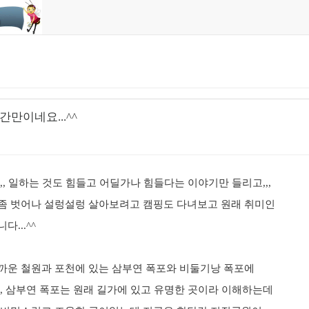
만이네요...^^
,, 일하는 것도 힘들고 어딜가나 힘들다는 이야기만 들리고,,,
좀 벗어나 설렁설렁 살아보려고 캠핑도 다녀보고 원래 취미인
...^^
까운 철원과 포천에 있는 삼부연 폭포와 비둘기낭 폭포에
,, 삼부연 폭포는 원래 길가에 있고 유명한 곳이라 이해하는데