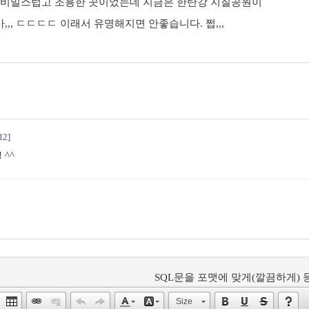
 비밀스럽고 조용한 곳이었는데 지금은 한탄강 지질공원이
,, ㄷㄷㄷㄷ 이래서 유명해지면 안좋습니다. 쩝,,,
12]
^^
SQL문을 포맷에 맞게(깔끔하게) 등
Size