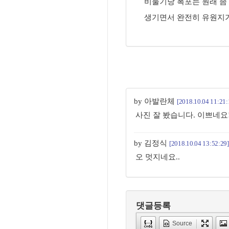
비둘기낭 폭포는 원래 좀
생기면서 완전히 유원지가,
by 아발란체
[2018.10.04 11:21:
사진 잘 봤습니다. 이쁘네요! 
by 김정식
[2018.10.04 13:52:29]
오 멋지네요..
댓글등록
Source