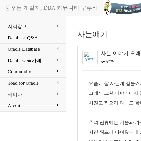
꿈꾸는 개발자, DBA 커뮤니티 구루비
지식창고
사는얘기
Database Q&A
Oracle Database
사는 이야기 오래간
Database 북카페
by AF™
Community
Toad for Oracle
요즘에 참 사는게 힘들죠,
그래서 그런 이야기에서 
세미나
사진도 찍으러 다니고 합니다
About
추석 연휴에는 서울과 가
사진 찍으러 다녀왔는데,