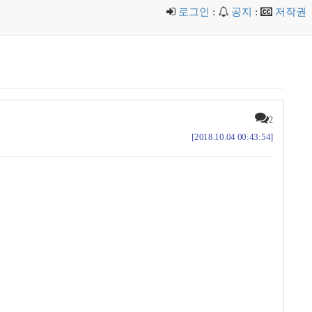
로그인
:
공지
:
저작권
2
[2018.10.04 00:43:54]