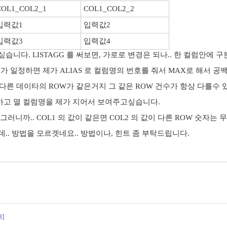
COL1_COL2_1
COL1_COL2_2
입력값1
입력값2
입력값3
입력값4
습니다. LISTAGG 를 써보면, 가로로 변경은 되나.. 한 컬럼안에 
갯수가 일정하면 제가 ALIAS 로 컬럼명의 번호를 줘서 MAX로 해서 
이 다른 데이타의 ROW가 같은거지 그 같은 ROW 건수가 항상 다를
고 열 컬럼명을 제가 지어서 보여주고싶습니다.
OL2 그러니까.. COL1 의 값이 같은면 COL2 의 값이 다른 ROW 숫자는
.. 방법을 모르겟네요.. 방법이나, 힌트 좀 부탁드립니다.
8]