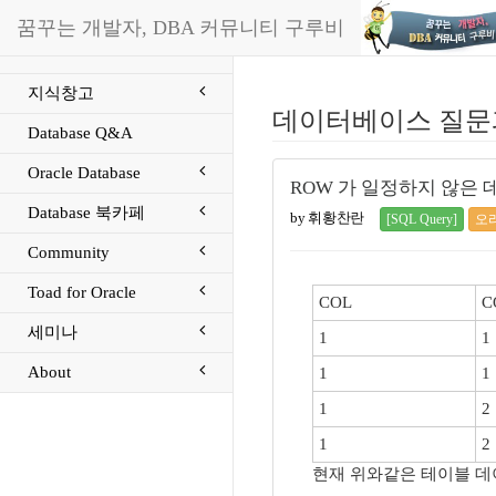
꿈꾸는 개발자, DBA 커뮤니티 구루비
지식창고
데이터베이스 질문
Database Q&A
Oracle Database
ROW 가 일정하지 않은
Database 북카페
by 휘황찬란
[SQL Query]
오
Community
Toad for Oracle
COL
C
세미나
1
1
About
1
1
1
2
1
2
현재 위와같은 테이블 데