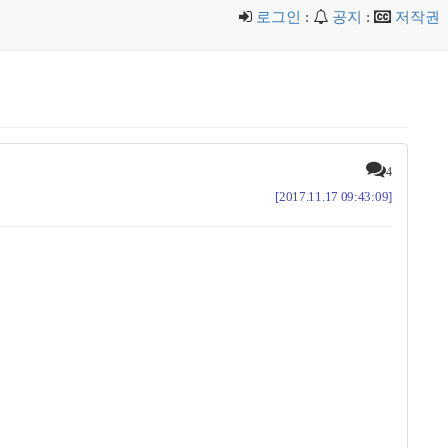
로그인
:
공지
:
저작권
4
[2017.11.17 09:43:09]