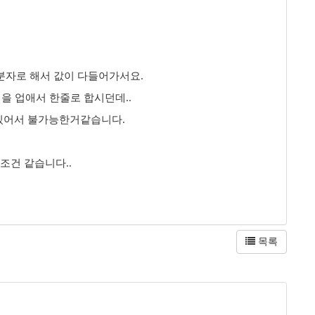
구분자로 해서 값이 다들어가서요.
공백을 업애서 한줄로 합시던데..
수 있어서 불가능한거같습니다.
 무조건 같습니다..
목록