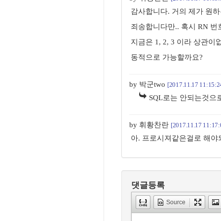
감사합니다. 거의 제가 원
죄송합니다만.. 혹시 RN 번
지금은 1, 2, 3 이라 상
동적으로 가능할까요?
by 박군two
[2017.11.17 11:15:2
SQL로는 안되는것으로
by 휘황찬란
[2017.11.17 11:17:
아. 프로시져같은걸로 해야되
댓글등록
Source