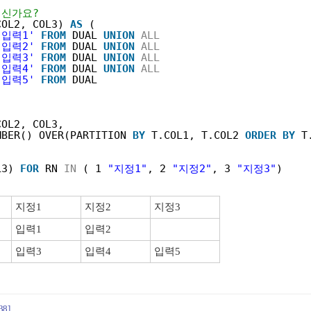
이신가요?
COL2, COL3) 
AS
(
'입력1'
FROM
DUAL 
UNION
ALL
'입력2'
FROM
DUAL 
UNION
ALL
'입력3'
FROM
DUAL 
UNION
ALL
'입력4'
FROM
DUAL 
UNION
ALL
'입력5'
FROM
DUAL
COL2, COL3,
MBER() OVER(PARTITION 
BY
T.COL1, T.COL2 
ORDER
BY
T
L3) 
FOR
RN 
IN
( 1 
"지정1"
, 2 
"지정2"
, 3 
"지정3"
)
지정1
지정2
지정3
입력1
입력2
입력3
입력4
입력5
38]