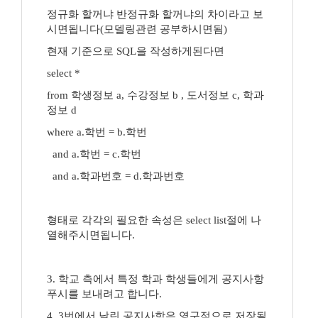
정규화 할꺼냐 반정규화 할꺼냐의 차이라고 보
시면됩니다(모델링관련 공부하시면됨)
현재 기준으로 SQL을 작성하게된다면
select *
from 학생정보 a, 수강정보 b , 도서정보 c, 학과
정보 d
where a.학번 = b.학번
and a.학번 = c.학번
and a.학과번호 = d.학과번호
형태로 각각의 필요한 속성은 select list절에 나
열해주시면됩니다.
3. 학교 측에서 특정 학과 학생들에게 공지사항
푸시를 보내려고 합니다.
4. 3번에서 날린 공지사항은 영구적으로 저장될