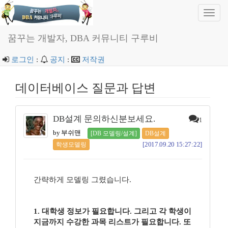
Toggl
navig
꿈꾸는 개발자, DBA 커뮤니티 구루비
로그인
:
공지
:
저작권
데이터베이스 질문과 답변
DB설계 문의하신분보세요.
1
by 부쉬맨
[DB 모델링/설계]
DB설계
[2017.09.20 15:27:22]
학생모델링
간략하게 모델링 그렸습니다.
1. 대학생 정보가 필요합니다. 그리고 각 학생이
지금까지 수강한 과목 리스트가 필요합니다. 또