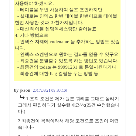
사용해야 하겠지요.
- 테이블을 두번 사용하여 셀프 조인하지만
- 실제로는 인덱스 한번 테이블 한번이므로 테이블
한번 사용한 것과 마찬가지입니다.
- 대신 테이블 렌덤엑세스량만 줄어들죠.
4. 기타 방법으로
- 인덱스 자체에 codename 을 추가하는 방법도 있습
니다.
- 인덱스 스캔만으로 원하는 결과를 얻을 수 잇구요.
- 최종건을 분별할수 있도록 하는 방법도 있습니다.
- 최종건의 todate 는 99991231 로 통일시킨다거나
- 최종건에 대한 flag 컬럼을 두는 방법 등
by jkson
[2017.03.21 09:30:16]
1.조회 조건은 제가 원본 쿼리를 그대로 올리기
그래서 편집하다가 실수했네요^^;(조건 수정했습니
다.)
2.최종건이 목적이라서 해당 조건으로 조인이 어렵
습니다~