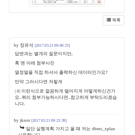
목록
by 정유석
[2017.03.21 09:00:25]
답변과는 별개의 질문이지만,
혹 맨 아래 첨부사진
열정열을 직접 하셔서 출력하신 데이터인가요?
만약 그러시다면 저렇게
| 0| 이런식으로 깔끔하게 떨어지게 어떻게하신건가
요..쿼리 첨부가능하시다면..참고하게 부탁드리겠습
니다.
by jkson
[2017.03.21 09:23:39]
일단 실행계획 가지고 올 때 저는 dbms_xplan
사용합니다.