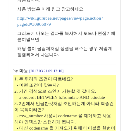
사용 방법은 아래 링크 참고하세요.
http://wiki.gurubee.net/pages/viewpage.action?
pageId=30966079
그리드에 나오는 결과를 복사해서 토드나 편집기에
붙여넣으면
해당 툴이 굴림체처럼 정렬을 해주는 경우 저렇게
정렬되어서 나옵니다.
by 마농
[2017.03.21 09:13:10]
1. 두 쿼리의 조건이 다르네요?
- 어떤 조건이 맞는지?
2. 기간 검색으로 조인이 가능할 것 같네요.
- a.orderdt BETWEEN b.fromdate AND b.todate
3. 2번에서 언급한것처럼 조인하는게 아니라 최종건
이 목적이라면?
- row_number 사용시 codename 을 제거하고 사용
해야 인덱스만 스캔하게 됩니다.
- 대신 codename 을 가져오기 위해 테이블을 한번더