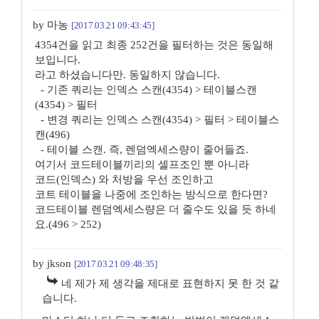
by 마농
[2017.03.21 09:43:45]
4354건을 읽고 최종 252건을 필터하는 것은 동일해
보입니다.
라고 하셨습니다만. 동일하지 않습니다.
- 기존 쿼리는 인덱스 스캔(4354) > 테이블스캔
(4354) > 필터
- 변경 쿼리는 인덱스 스캔(4354) > 필터 > 테이블스
캔(496)
- 테이블 스캔. 즉, 렌덤엑세스량이 줄어들죠.
여기서 코드테이블끼리의 셀프조인 뿐 아니라
코드(인덱스) 와 처방을 우선 조인하고
코트 테이블을 나중에 조인하는 방식으로 한다면?
코드테이블 렌덤엑세스량은 더 줄수도 있을 듯 하네
요.(496 > 252)
by jkson
[2017.03.21 09:48:35]
네 제가 제 생각을 제대로 표현하지 못 한 것 같
습니다.