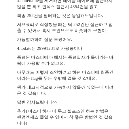
3.codename을 제거하면 테이블 데이터에 접근하지
않을 뿐 최초 인덱스 접근시 4354건을 읽고
최종 252건을 필터하는 것은 동일해보입니다.
서브쿼리로 작성했을 때는 딱 252건만 접근하고 멈
출 수 있어서 혹시 조인으로도 비슷하게 구현이
가능할까하여 질문 드렸어요.
4.todate는 29991231로 사용중이나
종료된 마스터에 대해서는 종료일자가 들어가는 바
람에 사용할 수가 없고요.
아무래도 이렇게 조인하려고 하면 마스터에 최종건
이라는 flag를 두는 수밖에 없을 것 같네요.
뭔가 테크닉적으로 가능하지 않을까 싶었는데 어려
운 것 같습니다.
답변 감사드립니다^^
추가) 마스터 하나 더 두고 셀프조인 하는 방법은
랜덤액세스 줄일 수 있어서 참 좋은 방법인 것 같습
니다!