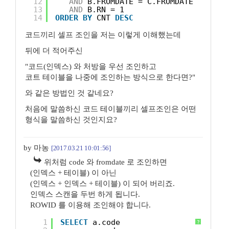
12
AND
B.FROMDATE = C.FROMDATE
13
AND
B.RN = 1
14
ORDER
BY
CNT 
DESC
코드끼리 셀프 조인을 저는 이렇게 이해했는데
뒤에 더 적어주신
"코드(인덱스) 와 처방을 우선 조인하고
코트 테이블을 나중에 조인하는 방식으로 한다면?"
와 같은 방법인 것 같네요?
처음에 말씀하신 코드 테이블끼리 셀프조인은 어떤
형식을 말씀하신 것인지요?
by 마농
[2017.03.21 10:01:56]
위처럼 code 와 fromdate 로 조인하면
(인덱스 + 테이블) 이 아닌
(인덱스 + 인덱스 + 테이블) 이 되어 버리죠.
인덱스 스캔을 두번 하게 됩니다.
ROWID 를 이용해 조인해야 합니다.
1
SELECT
a.code
?