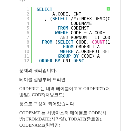
1
SELECT
?
2
A.CODE, CNT
3
, (
SELECT
/*+INDEX_DESC(CODEMST 
4
CODENAME
5
FROM
CODEMST
6
WHERE
CODE = A.CODE
7
AND
ROWNUM = 1) CODENAME
8
FROM
(
SELECT
CODE, 
COUNT
(1) CNT
9
FROM
ORDERLT A
10
WHERE
A.ORDERDT 
BETWEEN
'2
11
GROUP
BY
CODE) A
12
ORDER
BY
CNT 
DESC
문제의 쿼리입니다.
테이블 설명부터 드리면
ORDERLT 는 내역 테이블이고요 ORDERDT(처
방일), CODE(처방코드)
등으로 구성이 되어있습니다.
CODEMST 는 처방마스터 테이블로 CODE(처
방) FROMDATE(시작일), TODATE(종료일),
CODENAME(처방명)