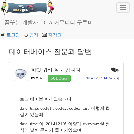
Toggl
navig
꿈꾸는 개발자, DBA 커뮤니티 구루비
로그인
:
공지
:
저작권
데이터베이스 질문과 답변
피벗 쿼리 질문 입니다.
6
by 비니
[2014.12.15 14:54:23]
[SQL Query]
로그 테이블 A가 있습니다.
date_time, code1 , code2, code3, cnt 이렇게 컬
럼이 있을때
date_time 이 '20141210' 이렇게 yyyymmdd 형
식의 날짜 문자가 들어가있으며