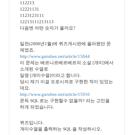
112213
12221131
1123123111
12213111213113
다음엔 어떤 숫자가 올까요?
일전(2008년1월)에 퀴즈게시판에 올라왔던 문
제였죠.
http://www.gurubee.net/article/15844
이 문제는 베르나르베르베르의 소설 [개미]에서
소개된 수열로
일명 [개미수열]이라고 합니다.
당시 제가 이걸 프로시져로 구현한 적이 있었는
데요.
http://www.gurubee.net/article/15916
문득 SQL 로는 구현할수 없을까? 라는 고민을
하게 되었습니다.
퀴즈입니다.
개미수열을 출력하는 SQL 을 작성하시오.