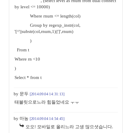
, (select level as rnum from dual connect
by level <= 10000)
Where rnum <= length(col)
Group by regexp_instr(col,
'[^'||substr(col,rnum,1)||']',rnum)
)
From t
Where rn <10
)
Select * from t
by 문두
[2014.09.04 14:31:13]
태블릿으로느라 힘들었네요 ㅜㅜ
by 마농
[2014.09.04 14:54:45]
오오! 모바일로 올리느라 고생 많으셧습니다.