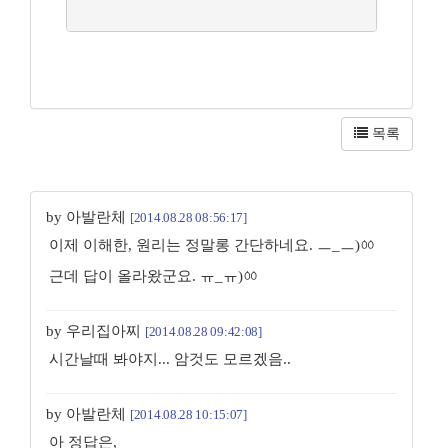
목록
by 아발란체
[2014.08.28 08:56:17]
이제 이해한, 원리는 정말롱 간단하네요. ㅡ_ㅡ)ㆀ
근데 답이 올라왔군요. ㅠ_ㅠ)ㆀ
by 우리집아찌
[2014.08.28 09:42:08]
시간날때 봐야지... 암것도 모르겠음..
by 아발란체
[2014.08.28 10:15:07]
아 정답은,