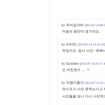
by 우리집아찌
[2014.07.14 09:
마음의 평안이 생기네요.
by 비타민
[2014.07.14 10:10:52]
멋있어요. 접사 사진~ 예쁘
by DarkBee
[2014.07.14 10:17:4
오 여친렌즈 .... ㅋ
by 약쟁이총각
[2014.07.14 10:
와이프가 사진 못찍는다고 
사진들을 보니 다시 사진찍으