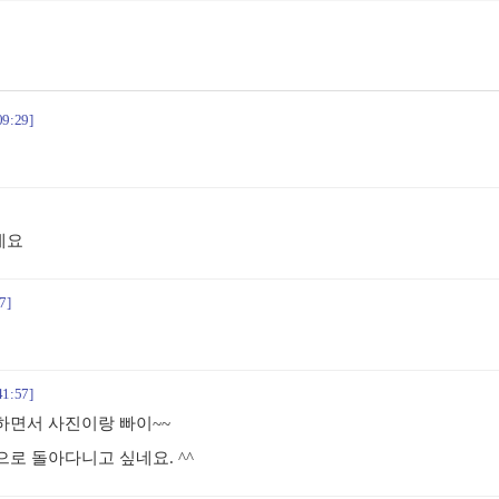
09:29]
네요
7]
41:57]
하면서 사진이랑 빠이~~
로 돌아다니고 싶네요. ^^