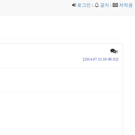
로그인
:
공지
:
저작권
8
[2014.07.13 19:00:02]