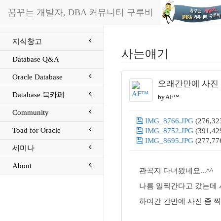
꿈꾸는 개발자, DBA 커뮤니티 구루비
지식창고
사는얘기
Database Q&A
Oracle Database
오래간만에 사진 찍
Database 북카페
by AF™
Community
IMG_8766.JPG
(276,32
Toad for Oracle
IMG_8752.JPG
(391,42
IMG_8695.JPG
(277,77
세미나
About
관곡지 다녀왔네요...^^
나름 일찍간다고 갔는데 사
하여간 간만에 사진 좀 찍고