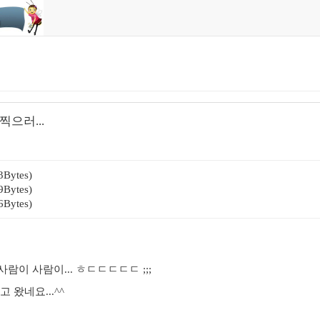
으러...
3Bytes)
9Bytes)
6Bytes)
람이 사람이... ㅎㄷㄷㄷㄷㄷ ;;;
 왔네요...^^