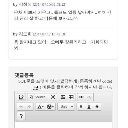
by 김정식
[2014.07.15 09:58:22]
은채 이쁘게 키우고.. 둘째도 얼릉 낳아야지..ㅎㅎ 건
강 관리 잘 하고 다음에 보자고..^^
by 김도희
[2014.07.17 16:41:59]
응 잘지내고 있어....오빠두 잘관리하고....기회되면
봐...
댓글등록
SQL문을 포맷에 맞게(깔끔하게) 등록하려면 code(
) 버튼을 클릭하여 작성 하시면 됩니다.
Source
Size