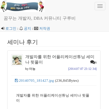
Toggl
navig
꿈꾸는 개발자, DBA 커뮤니티 구루비
로그인
:
공지
:
저작권
세미나 후기
개발자를 위한 어플리케이션튜닝 세미
나 뒷풀이
9
by 마농
[2014.07.07 23:12:34]
20140705_181427.jpg
(236,845Bytes)
개발자를 위한 어플리케이션튜닝 세미나 뒷풀
이