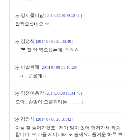
by 강서꽃미남
[2014.07.08 09:52:05]
잘찍으셨네요 ^^
by 김정식
[2014.07.08 20:36:49]
잘 안 찍으셨는데..ㅎㅎㅎ
by 아발란체
[2014.07.08 11:10:28]
= ㅁ = )/ 올레 ~
by 약쟁이총각
[2014.07.08 11:44:40]
으악.. 손발이 오글거리는.. ㅡㅡ;;
by 김정식
[2014.07.08 20:37:42]
다들 잘 들어가셨죠.. 제가 일이 있어 먼저가서 죄송
합니다. ^^ 다음 세미나때 또 뵐께요.. 즐거운 하루 보