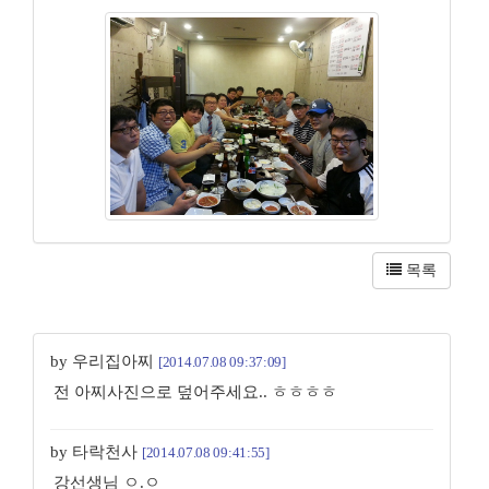
목록
by 우리집아찌
[2014.07.08 09:37:09]
전 아찌사진으로 덮어주세요.. ㅎㅎㅎㅎ
by 타락천사
[2014.07.08 09:41:55]
강선생님 ㅇ.ㅇ