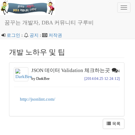
Toggl
navig
꿈꾸는 개발자, DBA 커뮤니티 구루비
로그인
:
공지
:
저작권
개발 노하우 및 팁
JSON 데이터 Validation 체크하는곳
4
by DarkBee
[2014.04.25 12:24:12]
http://jsonlint.com/
목록