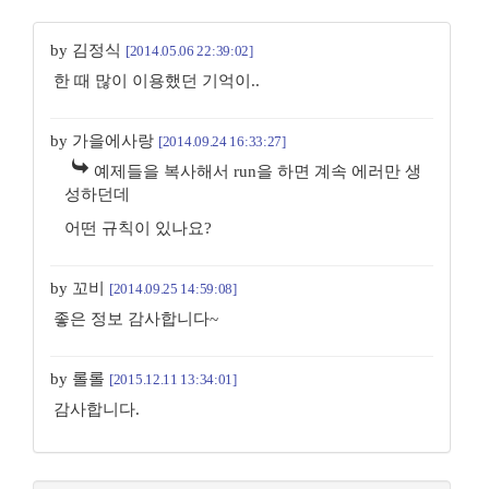
by 김정식
[2014.05.06 22:39:02]
한 때 많이 이용했던 기억이..
by 가을에사랑
[2014.09.24 16:33:27]
예제들을 복사해서 run을 하면 계속 에러만 생
성하던데
어떤 규칙이 있나요?
by 꼬비
[2014.09.25 14:59:08]
좋은 정보 감사합니다~
by 롤롤
[2015.12.11 13:34:01]
감사합니다.