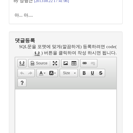
by 장형근
[2013.08.22 17:41:06]
아... 아....
댓글등록
SQL문을 포맷에 맞게(깔끔하게) 등록하려면 code(
) 버튼을 클릭하여 작성 하시면 됩니다.
Source
Size