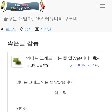
Toggl
navig
꿈꾸는 개발자, DBA 커뮤니티 구루비
로그인
:
공지
:
저작권
좋은글 감동
엄마는 그래도 되는 줄 알았습니다
5
by 신이만든짝퉁
[2013.08.02 12:02:42]
엄마는 그래도 되는 줄 알았습니다
심 순덕
엄마는