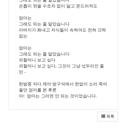
그래도 되는 줄 알았습니다
손톱이 깎을 수조차 없이 닳고 문드러져도
엄마는
그래도 되는 줄 알았습니다
아버지가 화내고 자식들이 속썩여도 전혀 끄떡
없는
엄마는
그래도 되는 줄 알았습니다
외할머니 보고 싶다
외할머니 보고 싶다, 그것이 그냥 넋두리인 줄
만 -
한밤중 자다 깨어 방구석에서 한없이 소리 죽여
울던 엄마를 본 후론
아! 엄마는 그러면 안 되는 것이었습니다.
목록