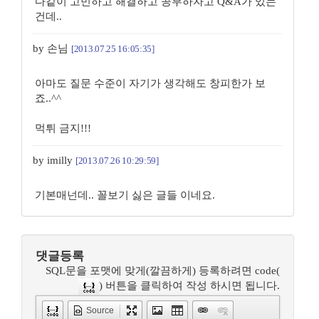
다같이 고민하고 해결하고 공부하자고 Q&A가 있는
건데..
by 손님
[2013.07.25 16:05:35]
아마도 질문 수준이 자기가 생각해도 창피한가 보
죠..^^
먹튀 금지!!!
by imilly
[2013.07.26 10:29:59]
기본매넌데.. 꼴보기 싫은 글들 이네요.
댓글등록
SQL문을 포맷에 맞게(깔끔하게) 등록하려면 code(
) 버튼을 클릭하여 작성 하시면 됩니다.
Source