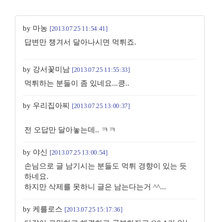
by 마농
[2013.07.25 11:54:41]
답변만 챙겨서 달아나시면 먹튀죠.
by 강서꽃미남
[2013.07.25 11:55:33]
먹튀하는 분들이 좀 있네요...킁..
by 우리집아찌
[2013.07.25 13:00:37]
전 오답만 달아놓는데.. ㅋㅋ
by 야신
[2013.07.25 13:00:54]
손님으로 글 남기시는 분들도 먹튀 경향이 있는 듯
하네요.
하지만 삭제를 못하니 글은 남는다는거 ^^...
by 케를로스
[2013.07.25 15:17:36]