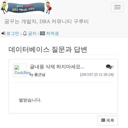
Toggl
navig
꿈꾸는 개발자, DBA 커뮤니티 구루비
로그인
:
공지
:
저작권
데이터베이스 질문과 답변
글내용 삭제 하지마세요...
7
by 용근님
[2013.07.25 11:20:24]
벌받습니다.
목록