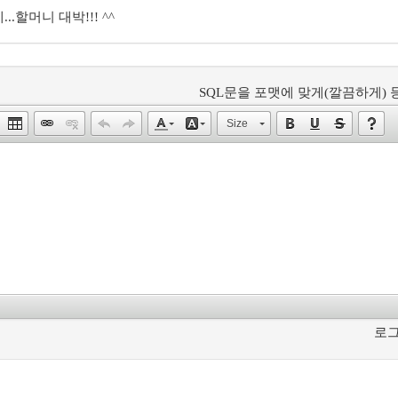
할머니 대박!!! ^^
SQL문을 포맷에 맞게(깔끔하게) 등
Size
로그