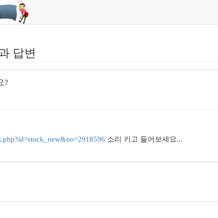
과 답변
요?
/list.php?id=stock_new&no=2918596
소리 키고 들어보세요...