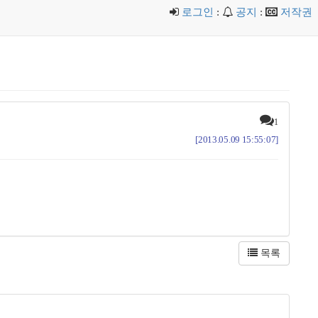
로그인
:
공지
:
저작권
1
[2013.05.09 15:55:07]
목록