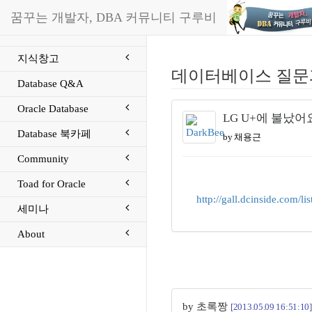
꿈꾸는 개발자, DBA 커뮤니티 구루비
지식창고
데이터베이스 질문
Database Q&A
Oracle Database
LG U+에 불났어
Database 북카페
by 채용근
Community
Toad for Oracle
http://gall.dcinside.com
세미나
About
by 초록짱
[2013.05.09 16:51:10]