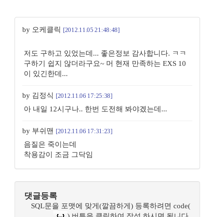
by 오케클릭
[2012.11.05 21:48:48]
저도 구하고 있었는데... 좋은정보 감사합니다. ㅋㅋ
구하기 쉽지 않더라구요~ 머 현재 만족하는 EXS 10
이 있긴한데...
by 김정식
[2012.11.06 17:25:38]
아 내일 12시구나.. 한번 도전해 봐야겠는데...
by 부쉬맨
[2012.11.06 17:31:23]
음질은 죽이는데
착용감이 조금 그닥임
댓글등록
SQL문을 포맷에 맞게(깔끔하게) 등록하려면 code(
) 버튼을 클릭하여 작성 하시면 됩니다.