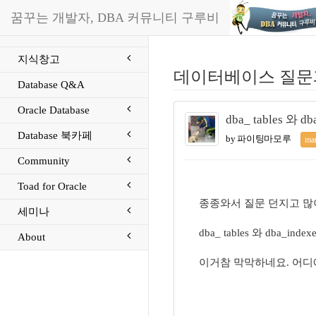
꿈꾸는 개발자, DBA 커뮤니티 구루비
지식창고
데이터베이스 질문
Database Q&A
Oracle Database
dba_ tables 
Database 북카페
by 파이팅마모루
ma
Community
Toad for Oracle
종종와서 질문 던지고 많
세미나
dba_ tables 와 db
About
이거참 막막하네요. 어디