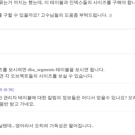
묶는거 까지는 했는데, 이 테이블과 인덱스들의 사이즈를 구해야 합니
 구할 수 있을까요? 고수님들의 도움좀 부탁드립니다. :)
 보시려면 dba_segments 테이블을 보시면 됩니다.
보시면 각 오브젝트들의 사이즈를 보실 수 있습니다.
09:18:59]
러한 관리자 테이블에 대한 칼럼의 정보들은 어디서 얻을수 있나요? 오
움반 받고 가네요.
텐데...영어라서 오히려 가독성은 떨어집니다..