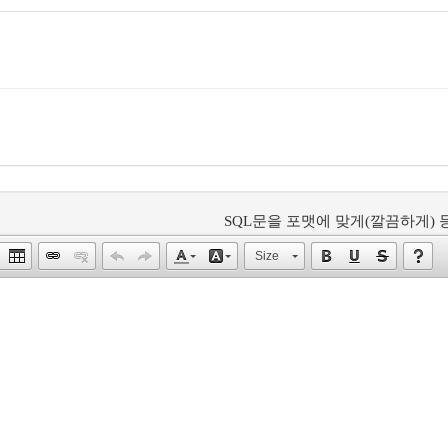
SQL문을 포맷에 맞게(깔끔하게) 등
Size