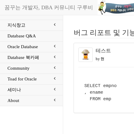
꿈꾸는 개발자, DBA 커뮤니티 구루비
지식창고
버그 리포트 및 기
Database Q&A
Oracle Database
테스트
Database 북카페
by 현
Community
Toad for Oracle
SELECT empno
세미나
, ename
FROM emp
About