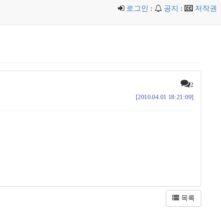
로그인
:
공지
:
저작권
2
[2010.04.01 18:21:09]
목록