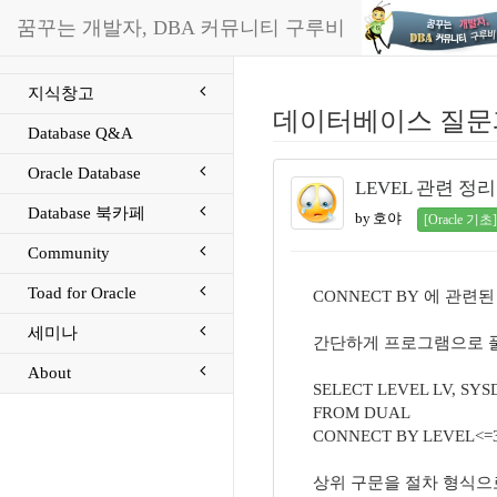
꿈꾸는 개발자, DBA 커뮤니티 구루비
지식창고
데이터베이스 질문
Database Q&A
Oracle Database
LEVEL 관련 정리
Database 북카페
by 호야
[Oracle 기초]
Community
Toad for Oracle
CONNECT BY 에 관련
세미나
간단하게 프로그램으로 
About
SELECT LEVEL LV, SY
FROM DUAL
CONNECT BY LEVEL<=
상위 구문을 절차 형식으