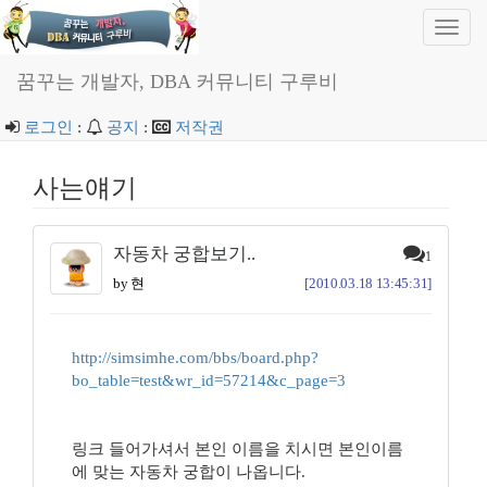
Toggl
navig
꿈꾸는 개발자, DBA 커뮤니티 구루비
로그인
:
공지
:
저작권
사는얘기
자동차 궁합보기..
1
by 현
[2010.03.18 13:45:31]
http://simsimhe.com/bbs/board.php?
bo_table=test&wr_id=57214&c_page=3
링크 들어가셔서 본인 이름을 치시면 본인이름
에 맞는 자동차 궁합이 나옵니다.