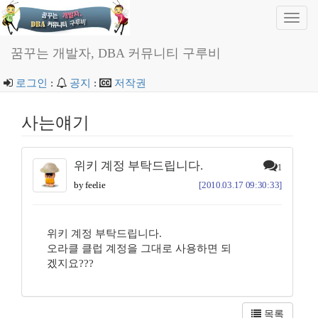
Toggl
navig
꿈꾸는 개발자, DBA 커뮤니티 구루비
로그인
:
공지
:
저작권
사는얘기
위키 계정 부탁드립니다.
1
by feelie
[2010.03.17 09:30:33]
위키 계정 부탁드립니다.
오라클 클럽 계정을 그대로 사용하면 되
겠지요???
목록