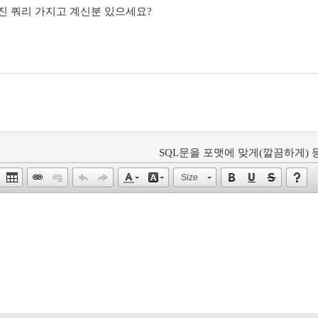
진 쿼리 가지고 계신분 있으세요?
SQL문을 포맷에 맞게(깔끔하게) 등
Size