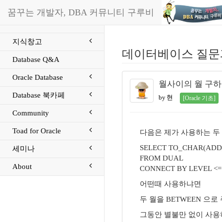
꿈꾸는 개발자, DBA 커뮤니티 구루비
지식창고
데이터베이스 질문
Database Q&A
Oracle Database
월사이의 월 구하기.
Database 북카페
by 현
[Oracle 기초]
Community
Toad for Oracle
다음은 제가 사용하는 두
SELECT TO_CHAR(ADD
세미나
FROM DUAL
About
CONNECT BY LEVEL <=
어떤때 사용하냐면
두 월을 BETWEEN 으로
그동안 별불만 없이 사용