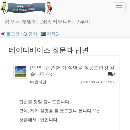
Toggl
navig
꿈꾸는 개발자, DBA 커뮤니티 구루비
로그인
:
공지
:
저작권
데이터베이스 질문과 답변
[답변][답변]제가 설명을 잘못드린것 같
습니다 ^^:
5
by 윤태영
[2007.08.24 11:52:02]
답변글 정말 감사드립니다.
근데, 제가 설명을 잘 못드렸나 봅니다 ^^;;
첫글에서 1번입니다.