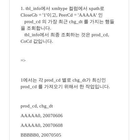
1. tbl_info에서 xmltype 컬럼에서 xpath로
CloseGb = '1'이고, PeerCd = 'AAAAA' 인
prod_cd 의 가장 최근 chg_dt 를 가지는 행들
을 조회합니다.
tbl_info에서 최종 조회하는 것은 prod_cd,
CoCd 값입니다.
=>
1에서는 각 prod_cd 별로 chg_dt가 최신인
prod_cd 를 가져오기 위해서 한 작업입니다.
prod_cd, chg_dt
AAAAA0, 20070606
AAAAA0, 20070608
BBBBB0, 20070505