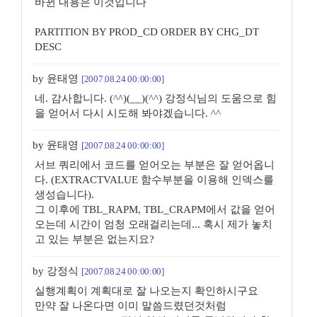
바뀐 내용은 이것입니다
PARTITION BY PROD_CD ORDER BY CHG_DT
DESC
by 윤태영
[2007.08.24 00:00:00]
네. 감사합니다. (^^)(__)(^^) 강정식님의 도움으로 힘
을 얻어서 다시 시도해 봐야겠습니다. ^^
by 윤태영
[2007.08.24 00:00:00]
서브 쿼리에서 코드를 얻어오는 부분은 잘 얻어옵니
다. (EXTRACTVALUE 함수부분을 이용해 인덱스를
생성습니다).
그 이후에 TBL_RAPM, TBL_CRAPM에서 값을 얻어
오는데 시간이 엄청 오래걸리는데... 혹시 제가 놓치
고 있는 부분은 없는지요?
by 강정식
[2007.08.24 00:00:00]
실행계획이 계획대로 잘 나오는지 확인하시구요
만약 잘 나온다면 이미 말씀드렸던것처럼