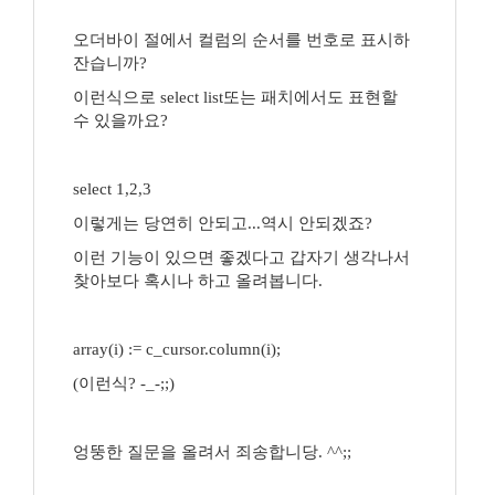
오더바이 절에서 컬럼의 순서를 번호로 표시하
잔습니까?
이런식으로 select list또는 패치에서도 표현할
수 있을까요?
select 1,2,3
이렇게는 당연히 안되고...역시 안되겠죠?
이런 기능이 있으면 좋겠다고 갑자기 생각나서
찾아보다 혹시나 하고 올려봅니다.
array(i) := c_cursor.column(i);
(이런식? -_-;;)
엉뚱한 질문을 올려서 죄송합니당. ^^;;