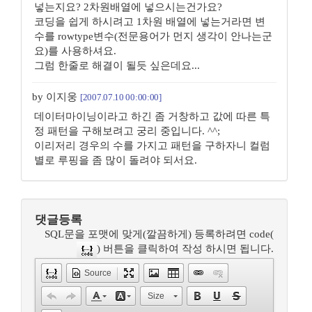
넣는지요? 2차원배열에 넣으시는건가요?
코딩을 쉽게 하시려고 1차원 배열에 넣는거라면 변
수를 rowtype변수(전문용어가 먼지 생각이 안나는군
요)를 사용하셔요.
그럼 한줄로 해결이 될듯 싶은데요...
by 이지웅
[2007.07.10 00:00:00]
데이터마이닝이라고 하긴 좀 거창하고 값에 따른 특
정 패턴을 구해보려고 궁리 중입니다. ^^;
이리저리 경우의 수를 가지고 패턴을 구하자니 컬럼
별로 루핑을 좀 많이 돌려야 되서요.
댓글등록
SQL문을 포맷에 맞게(깔끔하게) 등록하려면 code(
) 버튼을 클릭하여 작성 하시면 됩니다.
Source
Size