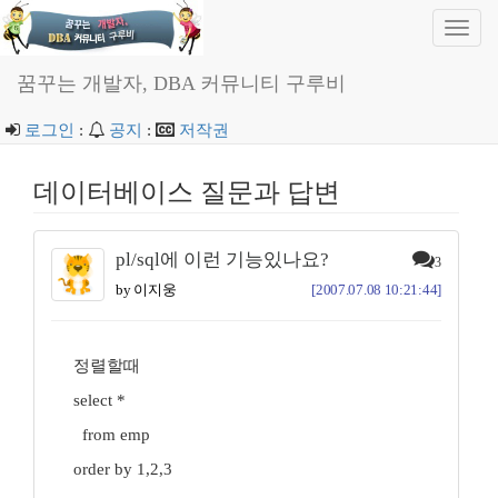
Toggl
navig
꿈꾸는 개발자, DBA 커뮤니티 구루비
로그인
:
공지
:
저작권
데이터베이스 질문과 답변
pl/sql에 이런 기능있나요?
3
by 이지웅
[2007.07.08 10:21:44]
정렬할때
select *
from emp
order by 1,2,3