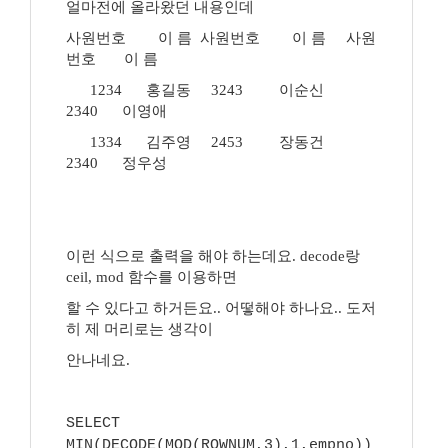
얼마전에 올라왔던 내용인데
사원번호 이 름 사원번호 이 름 사원
번호 이 름
1234 홍길동 3243 이순신
2340 이영애
1334 김주영 2453 장동건
2340 정우성
이런 식으로 출력을 해야 하는데요. decode랑
ceil, mod 함수를 이용하면
할 수 있다고 하거든요.. 어떻해야 하나요.. 도저
히 제 머리로는 생각이
안나네요.
SELECT
MIN(DECODE(MOD(ROWNUM,3),1,empno))