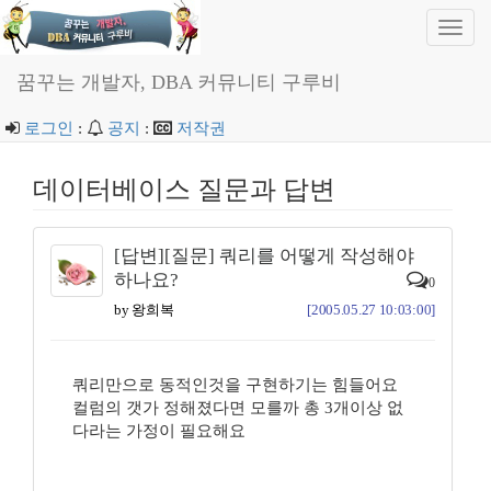
Toggl
navig
꿈꾸는 개발자, DBA 커뮤니티 구루비
로그인
:
공지
:
저작권
데이터베이스 질문과 답변
[답변][질문] 쿼리를 어떻게 작성해야
하나요?
0
by 왕희복
[2005.05.27 10:03:00]
쿼리만으로 동적인것을 구현하기는 힘들어요
컬럼의 갯가 정해졌다면 모를까 총 3개이상 없
다라는 가정이 필요해요