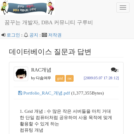
Toggl
navig
꿈꾸는 개발자, DBA 커뮤니티 구루비
로그인
:
공지
:
저작권
데이터베이스 질문과 답변
RAC개념
1
by 다솜여우
[2009.05.07 17:28:12]
grid
rac
Portfolio_RAC_개념.pdf
(1,377,355Bytes)
1. Grid 개념 : 수 많은 작은 서버들을 마치 거대
한 단일 컴퓨터처럼 공유하여 사용 목적에 맞게
활용할 수 있게 하는
컴퓨팅 개념