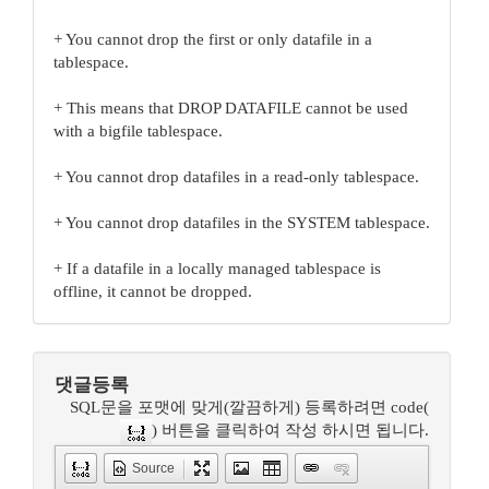
+ You cannot drop the first or only datafile in a
tablespace.
+ This means that DROP DATAFILE cannot be used
with a bigfile tablespace.
+ You cannot drop datafiles in a read-only tablespace.
+ You cannot drop datafiles in the SYSTEM tablespace.
+ If a datafile in a locally managed tablespace is
offline, it cannot be dropped.
댓글등록
SQL문을 포맷에 맞게(깔끔하게) 등록하려면 code(
) 버튼을 클릭하여 작성 하시면 됩니다.
Source