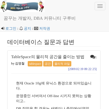
Toggl
navig
꿈꾸는 개발자, DBA 커뮤니티 구루비
로그인
:
공지
:
저작권
데이터베이스 질문과 답변
TableSpace의 물리적 공간을 줄이는 방법
1
by 김영철
tablespace
공간
물리적 파일
[2009.02.19 09:22:25]
현재 Oracle 10g에 유닉스 환경으로 되어있습니
다.
운영중인 서버여서 Off-line 시키지 못하는 상황
이고..
DB 작업을 할 경우는 새벽이나 주말에(비영업