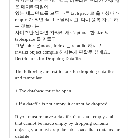
관건은 비우시는건데 결국 비울려면 프리가 가장 많
은 데이타파일에
있는 세그먼트를 모두 다른 tablspace 로 옮기셨다가
empty 가 되면 datafile 날리시고, 다시 원복 하구, 하
는 것보다는
사이즈만 된다면 차라리 새로optimal 한 size 의
tablespace 를 만들구
그냥 table 은move, index 는 rebuilid 하시구
invalid object compile 하시는게 편할듯 싶네요..
Restrictions for Dropping Datafiles :
The following are restrictions for dropping datafiles
and tempfiles:
+ The database must be open.
+ If a datafile is not empty, it cannot be dropped.
If you must remove a datafile that is not empty and
that cannot be made empty by dropping schema
objects, you must drop the tablespace that contains the
datafile.